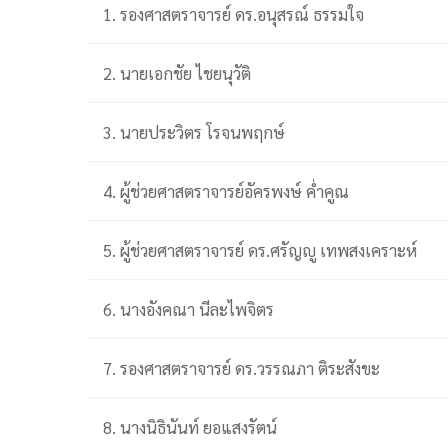
1. รองศาสตราจารย์ ดร.อนุสรณ์ ธรรมใจ
2. นายเอกชัย ไชยนุวัติ
3. นายประวิตร โรจนพฤกษ์
4. ผู้ช่วยศาสตราจารย์อัครพงษ์ ค่ำคูณ
5. ผู้ช่วยศาสตราจารย์ ดร.ศรัญญู เทพสงเคราะห์
6. นางอังคณา นีละไพจิตร
7. รองศาสตราจารย์ ดร.วรรณภา ติระสังขะ
8. นางนิธินันท์ ยอแสงรัตน์