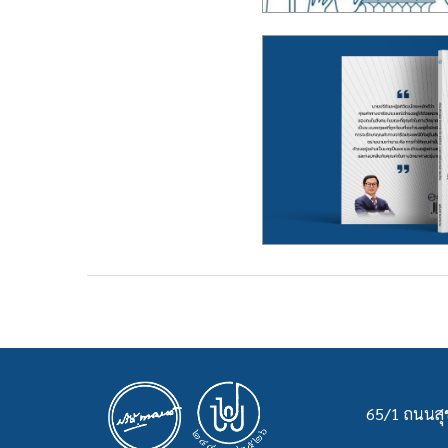
65/1 ถนนสุข