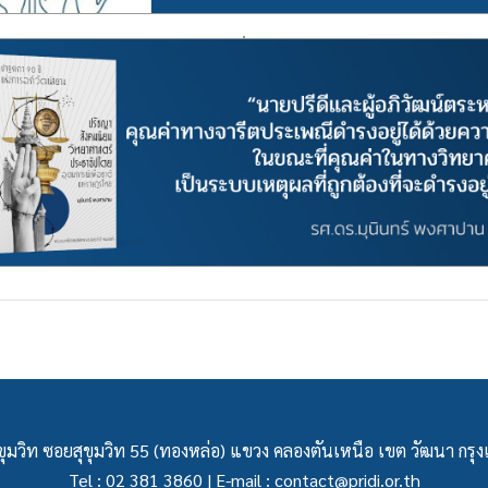
ุมวิท ซอยสุขุมวิท 55 (ทองหล่อ) แขวง คลองตันเหนือ เขต วัฒนา กร
Tel : 02 381 3860 | E-mail :
contact@pridi.or.th