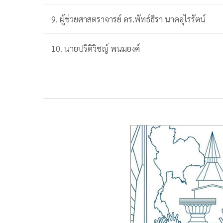
9. ผู้ช่วยศาสตราจารย์ ดร.พัทธ์ธีรา นาคอุไรรัตน์
10. นายปรีดิวิชญ์ พนมยงค์