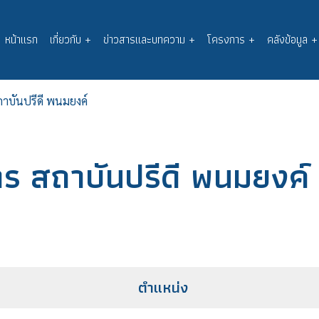
หน้าแรก
เกี่ยวกับ
+
ข่าวสารและบทความ
+
โครงการ
+
คลังข้อมูล
+
Main
navigation
าบันปรีดี พนมยงค์
 สถาบันปรีดี พนมยงค์
ตำแหน่ง