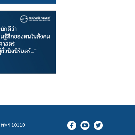
ุงเทพฯ 10110