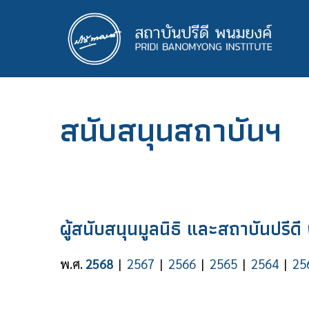
ข้าม
ไป
ยัง
เนื้อหา
หลัก
สนับสนุนสถาบันฯ
ผู้สนับสนุนมูลนิธิ และสถาบันปรีด
พ.ศ.
2568
|
2567
|
2566
|
2565
|
2564
|
25