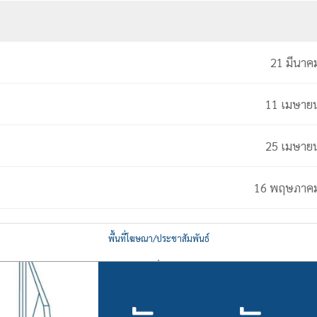
21 มีนาค
11 เมษาย
25 เมษาย
16 พฤษภาค
พื้นที่โฆษณา/ประชาสัมพันธ์