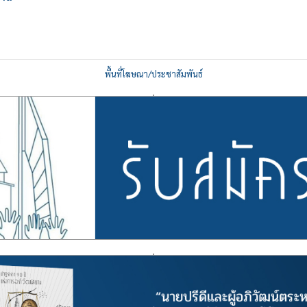
พื้นที่โฆษณา/ประชาสัมพันธ์