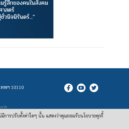
ุงเทพฯ 10110
.or.th
กล
ม่มีการปรับตั้งค่าใดๆ นั้น แสดงว่าคุณยอมรับนโยบายคุกกี้