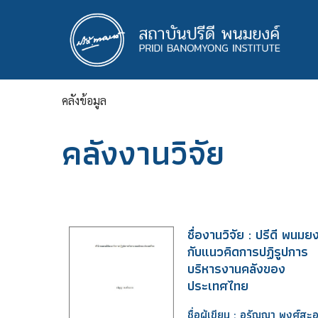
ข้าม
ไป
ยัง
เนื้อหา
หลัก
คลังข้อมูล
คลังงานวิจัย
ชื่องานวิจัย : ปรีดี พนมยง
กับแนวคิดการปฏิรูปการ
บริหารงานคลังของ
ประเทศไทย
ชื่อผู้เขียน : อรัญญา พงศ์สะ