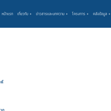
หน้าแรก
เกี่ยวกับ
+
ข่าวสารและบทความ
+
โครงการ
+
คลังข้อมูล
+
Main
navigation
ค์
อาด