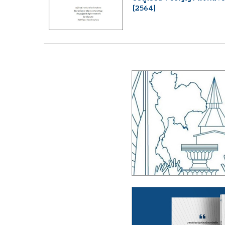
(2564)