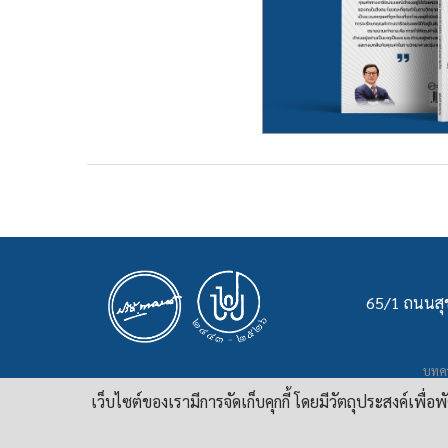
65/1 ถนนสุข
บทคว
เ
เว็บไซต์ของเรามีการจัดเก็บคุกกี้ โดยมีวัตถุประสงค์เพื่