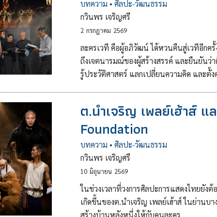
บทความ
•
ศิลปะ-วัฒนธรรม
กวินพร เจริญศรี
2
กรกฎาคม
2569
ละครเวที คือผู้อภิวัฒน์ ได้หวนคืนสู่เวทีอี
ถึงเจตนารมณ์ของผู้สร้างสรรค์ และยืนยันว่า
รู้ประวัติศาสตร์ แลกเปลี่ยนความคิด และต
ต.นำเจริญ เพลย์เฮ้าส์ 
Foundation
บทความ
•
ศิลปะ-วัฒนธรรม
กวินพร เจริญศรี
10
มิถุนายน
2569
ในช่วงเวลาที่วงการศิลปะการแสดงไทยยังต้อง
เกิดขึ้นของต.นำเจริญ เพลย์เฮ้าส์ ในย่านบ
สร้างบ้านหลังหนึ่งให้กับคนละคร