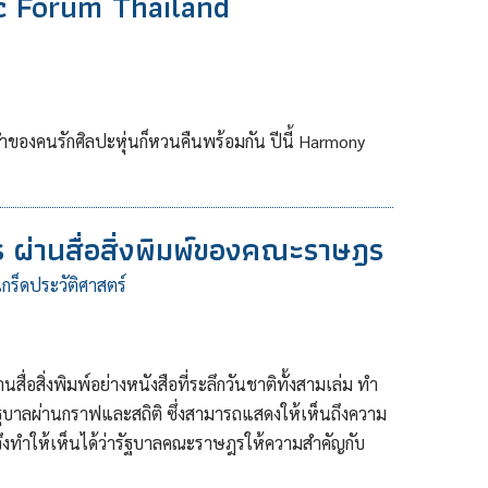
c Forum Thailand
จำของคนรักศิลปะหุ่นก็หวนคืนพร้อมกัน ปีนี้ Harmony
ผ่านสื่อสิ่งพิมพ์ของคณะราษฎร
เกร็ดประวัติศาสตร์
อสิ่งพิมพ์อย่างหนังสือที่ระลึกวันชาติทั้งสามเล่ม ทำ
บาลผ่านกราฟและสถิติ ซึ่งสามารถแสดงให้เห็นถึงความ
งทำให้เห็นได้ว่ารัฐบาลคณะราษฎรให้ความสำคัญกับ