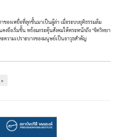
องเหยื่อที่ลุกขึ้นมาเป็นผู้ล่า เมื่อระบบยุติธรรมล้ม
่นคงจึงเริ่มขึ้น พร้อมกระตุ้นสังคมให้ตระหนักถึง "จิตวิทยา
และความเปราะบางของมนุษย์เป็นอาวุธสำคัญ
 »
e