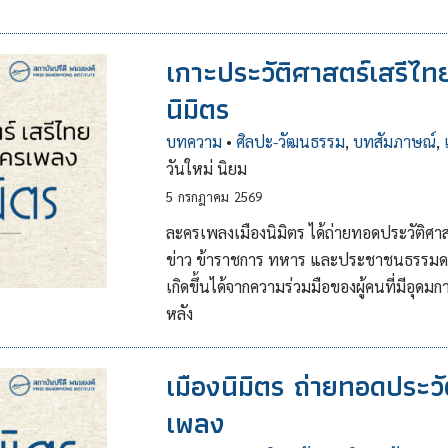
เกาะประวัติศาสตร์เสรีไ
นิมิตร
บทความ
•
ศิลปะ-วัฒนธรรม
,
บทสัมภาษณ์
,
วันใหม่ นิยม
5
กรกฎาคม
2569
ละครเพลงเมืองนิมิตร ได้ถ่ายทอดประวัติศา
ข่าว ข้าราชการ ทหาร และประชาชนธรรมดา 
เกิดขึ้นได้จากความร่วมมือของผู้คนที่มีอุด
หลัง
เมืองนิมิตร ถ่ายทอดประวั
เพลง