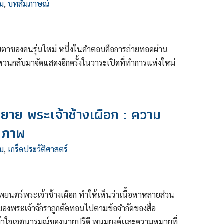
ม
,
บทสัมภาษณ์
นสายตาของคนรุ่นใหม่ หนึ่งในคำตอบคือการถ่ายทอดผ่าน
หวนกลับมาจัดแสดงอีกครั้งในวาระเปิดที่ทำการแห่งใหม่
ิยาย พระเจ้าช้างเผือก : ความ
ติภาพ
ม
,
เกร็ดประวัติศาสตร์
ยนตร์พระเจ้าช้างเผือก ทำให้เห็นว่าเนื้อหาหลายส่วน
ของพระเจ้าจักราถูกตัดทอนไปตามข้อจำกัดของสื่อ
ข้าใจเจตนารมณ์ของนายปรีดี พนมยงค์เเละความหมายที่