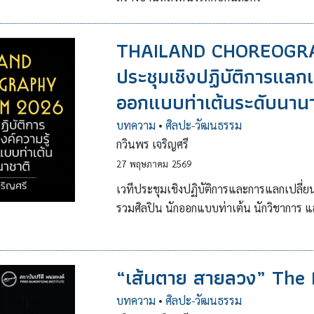
THAILAND CHOREOGR
ประชุมเชิงปฏิบัติการแลกเ
ออกแบบท่าเต้นระดับนานา
บทความ
•
ศิลปะ-วัฒนธรรม
กวินพร เจริญศรี
27
พฤษภาคม
2569
เวทีประชุมเชิงปฏิบัติการและการแลกเปลี่ย
รวมศิลปิน นักออกแบบท่าเต้น นักวิชาการ 
“เส้นตาย สายลวง” The 
บทความ
•
ศิลปะ-วัฒนธรรม