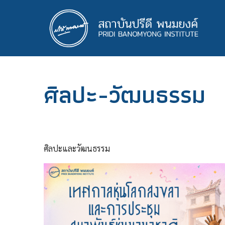
ข้าม
ไป
ยัง
เนื้อหา
หลัก
ศิลปะ-วัฒนธรรม
ศิลปะและวัฒนธรรม