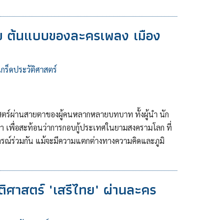
ทย ต้นแบบของละครเพลง เมือง
เกร็ดประวัติศาสตร์
สตร์ผ่านสายตาของผู้คนหลากหลายบทบาท ทั้งผู้นำ นัก
เพื่อสะท้อนว่าการกอบกู้ประเทศในยามสงครามโลก ที่
มการณ์ร่วมกัน แม้จะมีความแตกต่างทางความคิดและภูมิ
ติศาสตร์ "เสรีไทย" ผ่านละคร