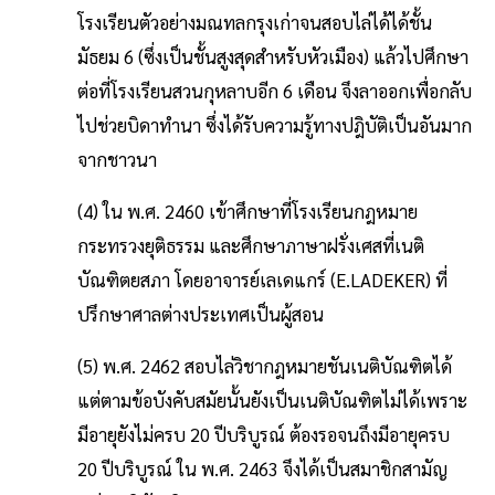
โรงเรียนตัวอย่างมณทลกรุงเก่าจนสอบไล่ได้ได้ชั้น
มัธยม 6 (ซึ่งเป็นชั้นสูงสุดสำหรับหัวเมือง) แล้วไปศึกษา
ต่อที่โรงเรียนสวนกุหลาบอีก 6 เดือน จึงลาออกเพื่อกลับ
ไปช่วยบิดาทำนา ซึ่งได้รับความรู้ทางปฎิบัติเป็นอันมาก
จากชาวนา
(4) ใน พ.ศ. 2460 เข้าศึกษาที่โรงเรียนกฎหมาย
กระทรวงยุติธรรม และศึกษาภาษาฝรั่งเศสที่เนติ
บัณฑิตยสภา โดยอาจารย์เลเดแกร์ (E.LADEKER) ที่
ปรึกษาศาลต่างประเทศเป็นผู้สอน
(5) พ.ศ. 2462 สอบไล่วิชากฎหมายชันเนติบัณฑิตได้
แต่ตามข้อบังคับสมัยนั้นยังเป็นเนติบัณฑิตไม่ได้เพราะ
มีอายุยังไม่ครบ 20 ปีบริบูรณ์ ต้องรอจนถึงมีอายุครบ
20 ปีบริบูรณ์ ใน พ.ศ. 2463 จึงได้เป็นสมาชิกสามัญ