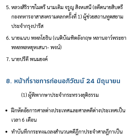
หลวงสิริราชไมตรี นามเดิม จรูญ สิงหเสนี (อดีตนายสิบตรี
กองทหารอาสาสงครามดลกครั้งที่ 1) ผู้ช่วยสถานทูตสยาม
ประจำกรุงปารีส
นายแนบ พหลโยธิน (เนติบัณฑิตอังกฤษ หลานอาว์พระยา
พหลพลหยุหเสนา- พจน์)
นายปรีดี พนมยงค์
8. หน้าที่ราชการก่อนอภิวัฒน์ 24 มิถุนายน
(1) ผู้พิพากษาประจำกระทรวงยุติธรรม
ฝึกหัดอัยการศาลต่างประเทศและศาลคดีต่างประเทศเป็น
เวลา 6 เดือน
ทำบันทึกกระทงแถลงสำนวนคดีฎีกาประจำศาลฎีกาเป็น