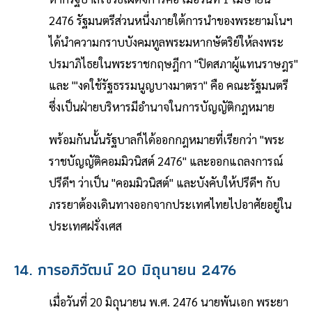
2476 รัฐมนตรีส่วนหนึ่งภายใต้การนำของพระยามโนฯ
ได้นำความกราบบังคมทูลพระมหากษัตริย์ให้ลงพระ
ปรมาภิไธยในพระราชกฤษฎีกา "ปิดสภาผู้แทนราษฎร"
และ "'งดใช้รัฐธรรมนูญบางมาตรา" คือ คณะรัฐมนตรี
ซึ่งเป็นฝ่ายบริหารมีอำนาจในการบัญญัติกฎหมาย
พร้อมกันนั้นรัฐบาลก็ได้ออกกฎหมายที่เรียกว่า "พระ
ราชบัญญัติคอมมิวนิสต์ 2476" และออกแถลงการณ์
ปรีดีฯ ว่าเป็น "คอมมิวนิสต์" และบังคับให้ปรีดีฯ กับ
ภรรยาต้องเดินทางออกจากประเทศไทยไปอาศัยอยู่ใน
ประเทศฝรั่งเศส
14. การอภิวัฒน์ 20 มิถุนายน 2476
เมื่อวันที่ 20 มิถุนายน พ.ศ. 2476 นายพันเอก พระยา