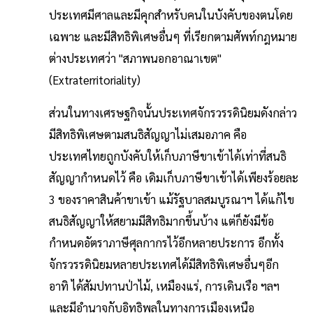
ประเทศมีศาลและมีคุกสำหรับคนในบังคับของตนโดย
เฉพาะ และมีสิทธิพิเศษอื่นๆ ที่เรียกตามศัพท์กฎหมาย
ต่างประเทศว่า "สภาพนอกอาณาเขต"
(Extraterritoriality)
ส่วนในทางเศรษฐกิจนั้นประเทศจักรวรรดินิยมดังกล่าว
มีสิทธิพิเศษตามสนธิสัญญาไม่เสมอภาค คือ
ประเทศไทยถูกบังคับให้เก็บภาษีขาเข้าได้เท่าที่สนธิ
สัญญากำหนดไว้ คือ เดิมเก็บภาษีขาเข้าได้เพียงร้อยละ
3 ของราคาสินค้าขาเข้า แม้รัฐบาลสมบูรณาฯ ได้แก้ไข
สนธิสัญญาให้สยามมีสิทธิมากขึ้นบ้าง แต่ก็ยังมีข้อ
กำหนดอัตราภาษีศุลกากรไว้อีกหลายประการ อีกทั้ง
จักรวรรดินิยมหลายประเทศได้มีสิทธิพิเศษอื่นๆอีก
อาทิ ได้สัมปทานป่าไม้, เหมืองแร่, การเดินเรือ ฯลฯ
และมีอำนาจกับอิทธิพลในทางการเมืองเหนือ