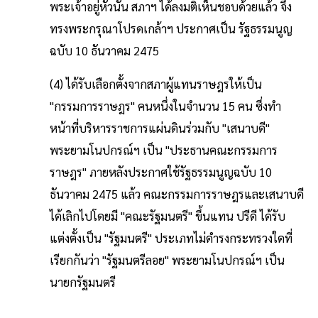
พระเจ้าอยู่หัวนั้น สภาฯ ได้ลงมติเห็นชอบด้วยแล้ว จึง
ทรงพระกรุณาโปรดเกล้าฯ ประกาศเป็น รัฐธรรมนูญ
ฉบับ 10 ธันวาคม 2475
(4) ได้รับเลือกตั้งจากสภาผู้แทนราษฎรให้เป็น
"กรรมการราษฎร" คนหนึ่งในจำนวน 15 คน ซึ่งทำ
หน้าที่บริหารราชการแผ่นดินร่วมกับ "เสนาบดี"
พระยามโนปกรณ์ฯ เป็น "ประธานคณะกรรมการ
ราษฎร" ภายหลังประกาศใช้รัฐธรรมนูญฉบับ 10
ธันวาคม 2475 แล้ว คณะกรรมการราษฎรและเสนาบดี
ได้เลิกไปโดยมี "คณะรัฐมนตรี" ขึ้นแทน ปรีดี ได้รับ
แต่งตั้งเป็น "รัฐมนตรี" ประเภทไม่ดำรงกระทรวงใดที่
เรียกกันว่า "รัฐมนตรีลอย" พระยามโนปกรณ์ฯ เป็น
นายกรัฐมนตรี