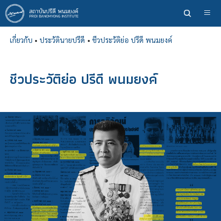
ข้าม
ไป
ยัง
เกี่ยวกับ
•
ประวัตินายปรีดี
•
ชีวประวัติย่อ ปรีดี พนมยงค์
เนื้อหา
หลัก
ชีวประวัติย่อ ปรีดี พนมยงค์