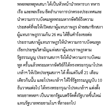
พหลพลพยุหเสนา ได้เป็นหัวหน้านำทหารบก ทหาร
เรือ และพลเรือน ยึดอำนาจการปกครองประเทศและ
นำความกราบบังคมทูลพระมหากษัตริย์ถึงความ
ประสงค์ที่จะให้เปิดสภาผู้แทนราษฎร ฝ่ายสมาชิกสภา
ผู้แทนราษฎรรวมกัน 26 คน ได้ยื่นคำร้องขอต่อ
ประธานสภาผู้แทนราษฎรให้นำความกราบบังคมทูล
เรียกประชุมวิสามัญแห่งสภาผู้แทนราษฎรตาม
รัฐธรรมนูญ ประธานสภาฯ จึงได้นำความกราบบังคม
ทูล ครั้นแล้วพระมหากษัตริย์ก็ได้ทรงพระกรุณาโปรด
เกล้าฯ ให้เปิดประชุมสภาฯ ได้ ตั้งแต่วันที่ 21 เดือน
เดียวกันนั้น และโปรดเกล้าฯ ให้ใช้รัฐธรรมนูญบับ 10
ธันวาคมต่อไป ได้ทรงพระกรุณาโปรดเกล้าฯ แต่งตั้ง
พระยาพหลฯ เป็นนายกรัฐมนตรีจัดตั้งรัฐบาลขึ้นใหม่
แทนรัฐบาลพระยามโนฯ ที่ลาออกไป