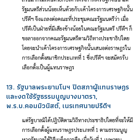
รัฐมนตรีส่วนน้อยเห็นด้วยกับเค้าโครงการเศรษฐกิจนั้น
ปรีดีฯ จึงแถลงต่อคณะที่ประชุมคณะรัฐมนตรีว่า เมื่อ
ปรีดีเป็นฝ่ายที่มีเสียงข้างน้อยในคณะรัฐมนตรี ปรีดีฯ ก็
ขอลาออกจากคณะรัฐมนตรีตามวิถีทางประชาธิปไตย
โดยจะนำเค้าโครงการเศรษฐกิจนั้นเสนอต่อราษฎรใน
การเลือกตั้งสมาชิกประเภทที่ 1 ซึ่งปรีดีฯ จะสมัครรับ
เลือกตั้งเป็นผู้แทนราษฎร
13. รัฐบาลพระยามโนฯ ปิดสภาผู้แทนราษฎร
และงดใช้รัฐธรรมนูญบางมาตรา,
พ.ร.บ.คอมมิวนิสต์, เนรเทศนายปรีดีฯ
แต่รัฐบาลมิได้ปฎิบัติตามวิถีทางประชาธิปไตยที่จะให้มี
การเลือกตั้งผู้แทนราษฎรประเภทที่ 1 ตามธรรมนูญ
หากรัฐบาลใช้วิธีเผด็จการคือ เมื่อวันที่ 1 เมษายน