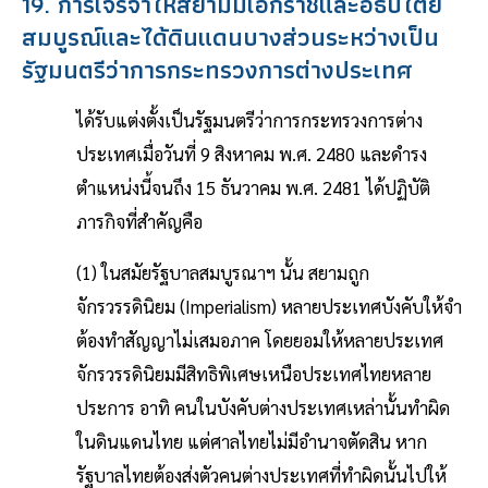
19. การเจรจาให้สยามมีเอกราชและอธิปไตย
สมบูรณ์และได้ดินแดนบางส่วนระหว่างเป็น
รัฐมนตรีว่าการกระทรวงการต่างประเทศ
ได้รับแต่งตั้งเป็นรัฐมนตรีว่าการกระทรวงการต่าง
ประเทศเมื่อวันที่ 9 สิงหาคม พ.ศ. 2480 และดำรง
ตำแหน่งนี้จนถึง 15 ธันวาคม พ.ศ. 2481 ได้ปฏิบัติ
ภารกิจที่สำคัญคือ
(1) ในสมัยรัฐบาลสมบูรณาฯ นั้น สยามถูก
จักรวรรดินิยม (Imperialism) หลายประเทศบังคับให้จำ
ต้องทำสัญญาไม่เสมอภาค โดยยอมให้หลายประเทศ
จักรวรรดินิยมมีสิทธิพิเศษเหนือประเทศไทยหลาย
ประการ อาทิ คนในบังคับต่างประเทศเหล่านั้นทำผิด
ในดินแดนไทย แต่ศาลไทยไม่มีอำนาจตัดสิน หาก
รัฐบาลไทยต้องส่งตัวคนต่างประเทศที่ทำผิดนั้นไปให้