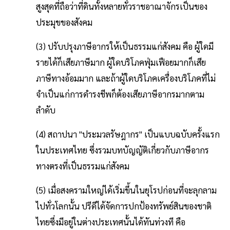
สูงสุดที่ถือว่าที่ดินทั้งหลายทั่วราชอาณาจักรเป็นของ
ประมุขของสังคม
(3) ปรับปรุงภาษีอากรให้เป็นธรรมแก่สังคม คือ ผู้ใดมี
รายได้ก็เสียภาษีมาก ผู้ใดบริโภคฟุ่มเฟือยมากก็เสีย
ภาษีทางอ้อมมาก และถ้าผู้ใดบริโภคเครื่องบริโภคที่ไม่
จำเป็นแก่การดำรงชีพก็ต้องเสียภาษีอากรมากตาม
ลำดับ
(4) สถาปนา "ประมวลรัษฎากร" เป็นแบบฉบับครั้งแรก
ในประเทศไทย ซึ่งรวมบทบัญญัติเกี่ยวกับภาษีอากร
ทางตรงที่เป็นธรรมแก่สังคม
(5) เมื่อสงครามใหญ่ได้เริ่มขึ้นในยุโรปก่อนที่จะลุกลาม
ไปทั่วโลกนั้น ปรีดีได้จัดการปกป้องทรัพย์สินของชาติ
ไทยซึ่งมีอยู่ในต่างประเทศนั้นได้ทันท่วงที คือ