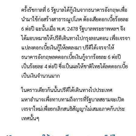
ครั้งรัชกาลที่ 6 รัฐบาลได้กู้เงินจากธนาคารอังกฤษเพื่อ
นำมาใช้ก่อสร้างสาธารณูปโภค ต้องเสียดอกเบี้ยร้อยละ
6 ต่อปี ฉะนั้นเมื่อ พ.ศ. 2478 รัฐบาลพระยาพหลฯ จึง
ได้มอบหมายให้ปรีดีเดินทางไปกรุงลอนดอน เพื่อเจรจา
แปลงดอกเบี้ยเงินกู้ให้ลดลงมา ปรีดีได้เจรจาให้
ธนาคารอังกฤษลดดอกเบี้ยเงินกู้จากร้อยละ 6 ต่อปี
เป็นร้อยละ 4 ต่อปี ซึ่งเป็นผลให้ชาติไทยได้ลดดอกเบี้ย
เป็นเงินจำนวนมาก
ในคราวเดียวกันนั้นปรีดีได้เดินทางไปประเทศ
มหาอำนาจเพื่อทาบทามถึงการที่รัฐบาลสยามจะเปิด
เจรจาใหม่เพื่อยกเลิกสนธิสัญญาไม่เสมอภาคกับประ
เทศนั้นๆ