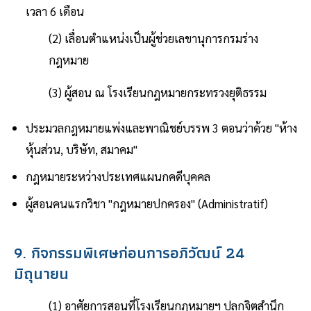
เวลา 6 เดือน
(2) เลื่อนตำแหน่งเป็นผู้ช่วยเลขานุการกรมร่าง
กฎหมาย
(3) ผู้สอน ณ โรงเรียนกฎหมายกระทรวงยุติธรรม
ประมวลกฎหมายแพ่งและพาณิชย์บรรพ 3 ตอนว่าด้วย "ห้าง
หุ้นส่วน, บริษัท, สมาคม"
กฎหมายระหว่างประเทศแผนกคดีบุคคล
ผู้สอนคนแรกวิชา "กฎหมายปกครอง" (Administratif)
9. กิจกรรมพิเศษก่อนการอภิวัฒน์ 24
มิถุนายน
(1) อาศัยการสอนที่โรงเรียนกฎหมายฯ ปลุกจิตสำนึก