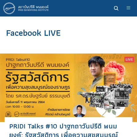
ข้าม
ไป
ยัง
เนื้อหา
Facebook LIVE
หลัก
PRIDI Talks #10 ปาฐกถาวันปรีดี พนม
ยงค์: รัฐสวัสดิการ เพื่อความสุขสมบูรณ์