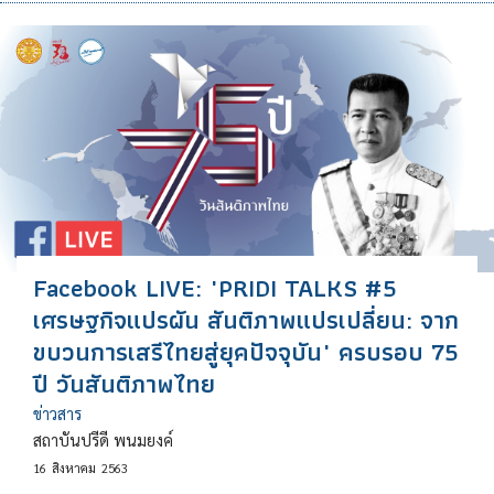
Facebook LIVE: "PRIDI TALKS #5
เศรษฐกิจแปรผัน สันติภาพแปรเปลี่ยน: จาก
ขบวนการเสรีไทยสู่ยุคปัจจุบัน" ครบรอบ 75
ปี วันสันติภาพไทย
ข่าวสาร
สถาบันปรีดี พนมยงค์
16
สิงหาคม
2563