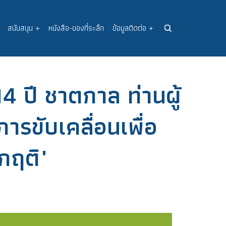
สนับสนุน
+
หนังสือ-ของที่ระลึก
ข้อมูลติดต่อ
+
4 ปี ชาตกาล ท่านผู้
รขับเคลื่อนเพื่อ
กฤติ"