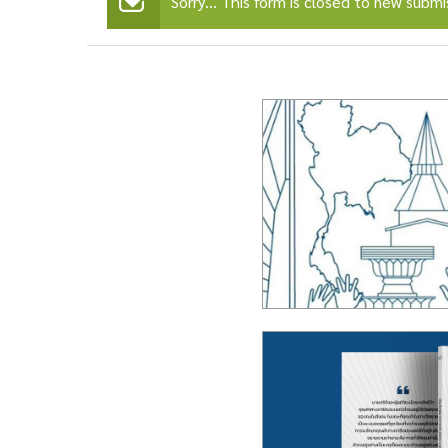
Sorry… This form is closed to new submi
สถานะ
ข้อความ