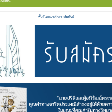
ssions.
พื้นที่โฆษณา/ประชาสัมพันธ์