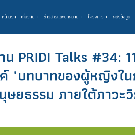
หน้าแรก
เกี่ยวกับ
+
ข่าวสารและบทความ
+
โครงการ
+
คลังข้อมูล
+
Main
navigation
าน PRIDI Talks #34: 11
์ "บทบาทของผู้หญิงในกา
ุษยธรรม ภายใต้ภาวะวิ