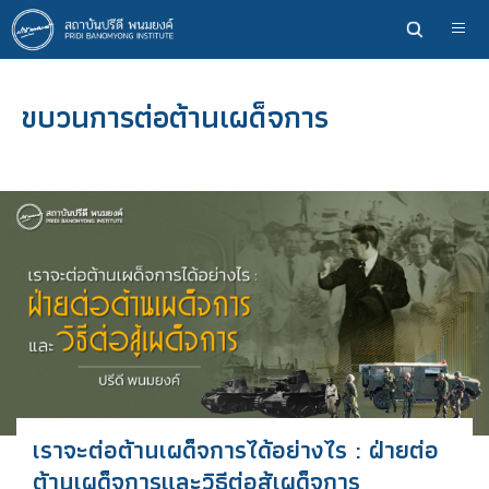
ข้าม
ไป
ยัง
เนื้อหา
ขบวนการต่อต้านเผด็จการ
หลัก
เราจะต่อต้านเผด็จการได้อย่างไร : ฝ่ายต่อ
ต้านเผด็จการและวิธีต่อสู้เผด็จการ