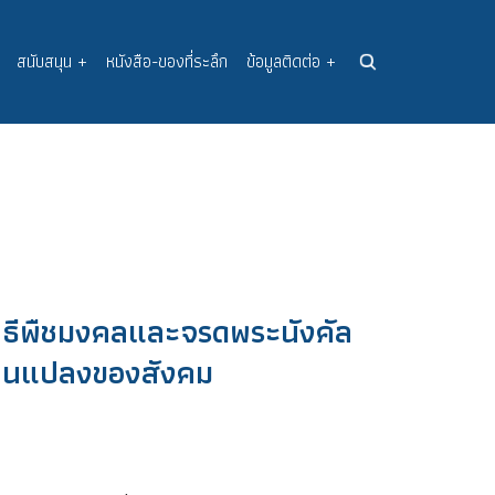
สนับสนุน
+
หนังสือ-ของที่ระลึก
ข้อมูลติดต่อ
+
ธีพืชมงคลและจรดพระนังคัล
่ยนแปลงของสังคม