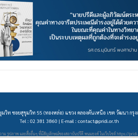
ุมวิท ซอยสุขุมวิท 55 (ทองหล่อ) แขวง คลองตันเหนือ เขต วัฒนา กร
Tel : 02 381 3860 | E-mail :
contact@pridi.or.th
าม รูปภาพ และสื่ออื่นๆ ที่มีสัญลักษณ์ของสถาบันปรีดี พนมยงค์ ในเว็บไซต์
https://pridi