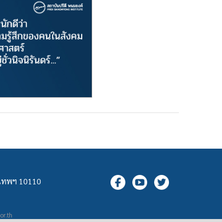
ุงเทพฯ 10110
.or.th