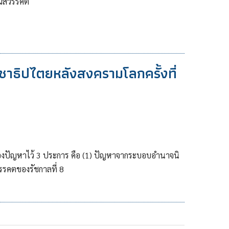
รณีสวรรคต
ชาธิปไตยหลังสงครามโลกครั้งที่
มาของปัญหาไว้ 3 ประการ คือ (1) ปัญหาจากระบอบอํานาจนิ
รรคตของรัชกาลที่ 8