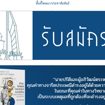
พื้นที่โฆษณา/ประชาสัมพันธ์