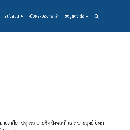
สนับสนุน
+
หนังสือ-ของที่ระลึก
ข้อมูลติดต่อ
+
 นายเฉลียว ปทุมรส นายชิต สิงหเสนี และ นายบุศย์ ปัทม