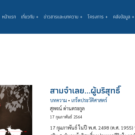
หน้าแรก
เกี่ยวกับ
+
ข่าวสารและบทความ
+
โครงการ
+
คลังข้อมูล
+
Main
navigation
สามจำเลย...ผู้บริสุทธิ์
บทความ
•
เกร็ดประวัติศาสตร์
สุพจน์ ด่านตระกูล
17
กุมภาพันธ์
2564
17 กุมภาพันธ์ ในปี พ.ศ. 2498 (ค.ศ. 1955)