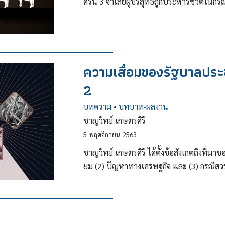
ศริน 3 จำเลยผู้บริสุทธิ์ถูกประหารชีวิตในก
ความเสื่อมของรัฐบาลประ
2
บทความ
•
บทบาท-ผลงาน
ชาญวิทย์ เกษตรศิริ
5
พฤศจิกายน
2563
ชาญวิทย์ เกษตรศิริ ได้ตั้งข้อสังเกตถึงที่
ยม (2) ปัญหาทางเศรษฐกิจ และ (3) กรณีสว