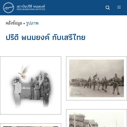
ข้าม
ไป
ยัง
คลังข้อมูล •
รูปภาพ
เนื้อหา
หลัก
ปรีดี พนมยงค์ กับเสรีไทย