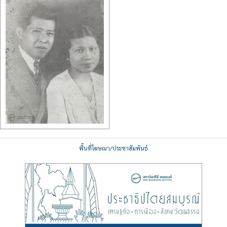
พื้นที่โฆษณา/ประชาสัมพันธ์