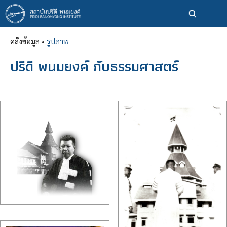
ข้าม
ไป
ยัง
คลังข้อมูล •
รูปภาพ
เนื้อหา
หลัก
ปรีดี พนมยงค์ กับธรรมศาสตร์