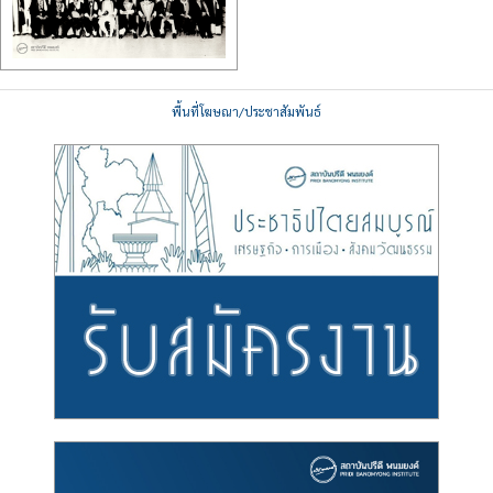
พื้นที่โฆษณา/ประชาสัมพันธ์