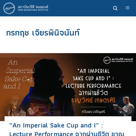
ข้าม
ไป
ยัง
เนื้อหา
กรกฤช เจียรพินิจนันท์
หลัก
“An Imperial Sake Cup and I” :
Lecture Performance ฉากผ่านชีวิต ชาญ