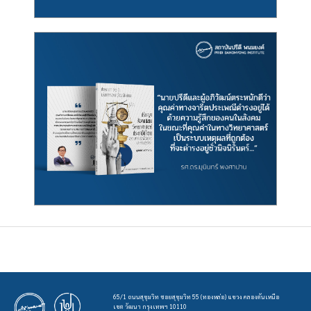
65/1 ถนนสุขุมวิท ซอยสุขุมวิท 55 (ทองหล่อ) แขวง คลองตันเหนือ
เขต วัฒนา กรุงเทพฯ 10110