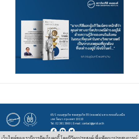
65/1 ถนนสุขุมวิท ซอยสุขุมวิท 55 (ทองหล่อ) แขวง คลองตันเหนือ
เขต วัฒนา กรุงเทพฯ 10110
Tel : 02 381 3860 | E-mail :
contact@pridi.or.th
เว็บไซต์ของเรามีการจัดเก็บคุกกี้ โดยมีวัตถุประสงค์เพื่อพัฒนาประสบการณ์