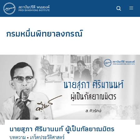
ข้าม
ไป
ยัง
เนื้อหา
กรมหมื่นพิทยาลงกรณ์
หลัก
นายสุภา ศิริมานนท์ ผู้เป็นกัลยาณมิตร
บทความ
•
เกร็ดประวัติศาสตร์