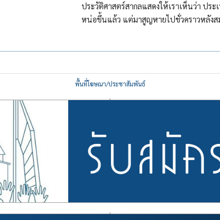
ประวัติศาสตร์สากลแสดงให้เราเห็นว่า ปร
หน่อขึ้นแล้ว แต่มาสูญหายไปชั่วคราวหลังส
พื้นที่โฆษณา/ประชาสัมพันธ์