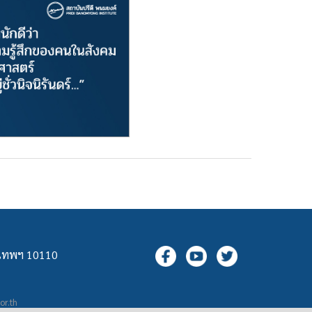
ุงเทพฯ 10110
.or.th