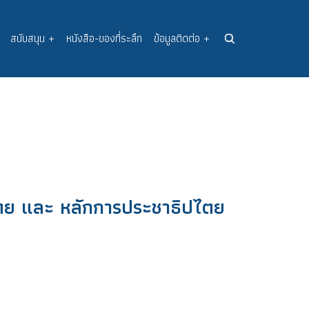
สนับสนุน
+
หนังสือ-ของที่ระลึก
ข้อมูลติดต่อ
+
ตย และ หลักการประชาธิปไตย