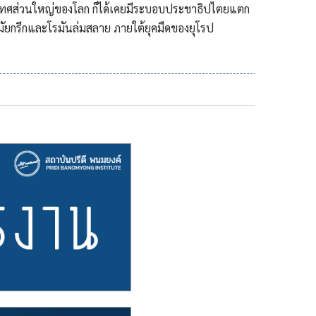
ะเทศส่วนใหญ่ของโลก ก็ได้เคยมีระบอบประชาธิปไตยแตก
มัยกรีกและโรมันล่มสลาย ภายใต้ยุคมืดของยุโรป