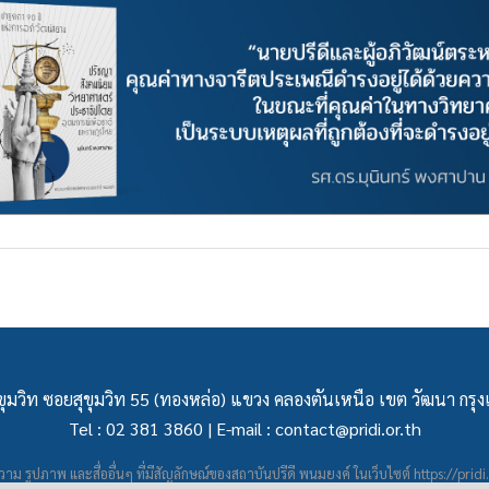
ุมวิท ซอยสุขุมวิท 55 (ทองหล่อ) แขวง คลองตันเหนือ เขต วัฒนา กร
Tel : 02 381 3860 | E-mail :
contact@pridi.or.th
าม รูปภาพ และสื่ออื่นๆ ที่มีสัญลักษณ์ของสถาบันปรีดี พนมยงค์ ในเว็บไซต์
https://pridi