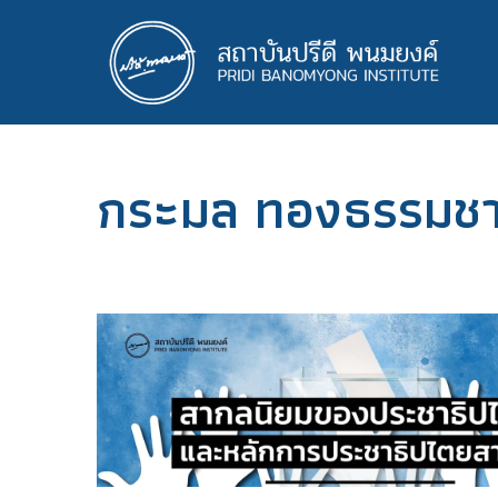
ข้าม
ไป
ยัง
เนื้อหา
หลัก
กระมล ทองธรรมชา