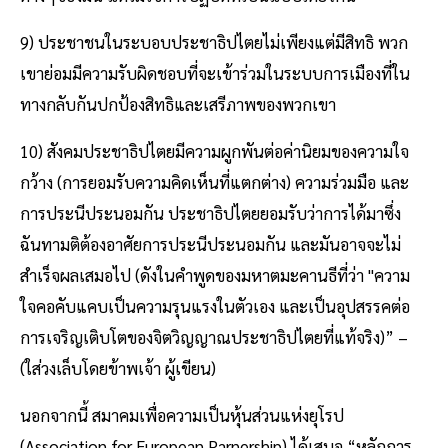
9) ประชาชนในระบอบประชาธิปไตยไม่เพียงแต่มีสิทธิ พวก
เขาย่อมมีความรับผิดชอบที่จะเข้าร่วมในระบบการเมืองที่ใน
ทางกลับกันปกป้องสิทธิและเสรีภาพของพวกเขา
10) สังคมประชาธิปไตยมีความผูกพันต่อค่านิยมของความใจ
กว้าง (การยอมรับความคิดเห็นที่แตกต่าง) ความร่วมมือ และ
การประนีประนอมกัน ประชาธิปไตยยอมรับว่าการได้มาซึ่ง
ฉันทามติต้องอาศัยการประนีประนอมกัน และมันอาจจะไม่
สำเร็จผลเสมอไป (ดังในคำพูดของมหาตมะคานธีที่ว่า "ความ
ใจคอคับแคบเป็นความรุนแรงในตัวเอง และเป็นอุปสรรคต่อ
การเจริญเติบโตของจิตวิญญาณประชาธิปไตยที่แท้จริง)” –
(ใส่วงเล็บโดยข้าพเจ้า ผู้เขียน)
นอกจากนี้ สมาคมเพื่อความเป็นหุ้นส่วนแห่งยุโรป
(Association for European Parnership) ได้เสนอ “หลักการ