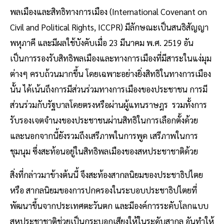
พลเมืองและสิทธิทางการเมือง (International Covenant on
Civil and Political Rights, ICCPR) มีลักษณะเป็นสนธิสัญญา
พหุภาคี และมีผลใช้บังคับเมื่อ 23 มีนาคม พ.ศ. 2519 อัน
เป็นการรองรับสิทธิพลเมืองและทางการเมืองที่มีสาระในแง่มุม
ต่างๆ ครบถ้วนมากขึ้น โดยเฉพาะอย่างยิ่งสิทธิในทางการเมือง
นั้น ได้เน้นถึงการมีส่วนร่วมทางการเมืองของประชาชน การมี
ส่วนร่วมกับรัฐบาลโดยตรงหรือผ่านผู้แทนราษฎร รวมทั้งการ
รับรองเจตจำนงของประชาชนผ่านสิทธิในการเลือกตั้งด้วย
และนอกจากนี้ยังรวมถึงเสรีภาพในการพูด เสรีภาพในการ
ชุมนุม ซึ่งสะท้อนอยู่ในสิทธิพลเมืองของสหประชาชาติด้วย
สิ่งที่กล่าวมาข้างต้นนี้ จึงสะท้องสากลนิยมของประชาธิปไตย
หรือ สากลนิยมของการปกครองในระบอบประชาธิปไตยที่
พัฒนาขึ้นจากประเทศตะวันตก และมีองค์การระดับโลกแบบ
สหประชาชาติช่วยเป็นกระบอกเสียงให้ในระดับสากล อันทำให้