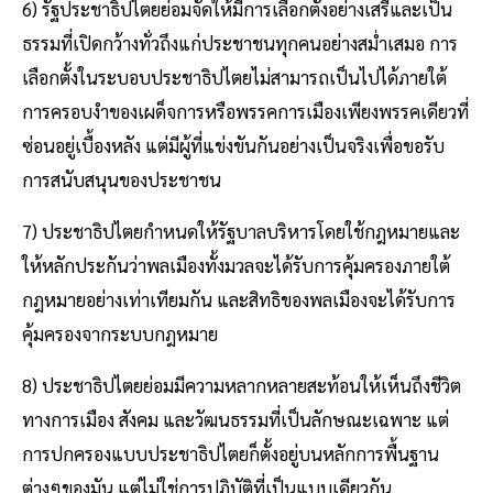
6) รัฐประชาธิปไตยย่อมจัดให้มีการเลือกตั้งอย่างเสรีและเป็น
ธรรมที่เปิดกว้างทั่วถึงแก่ประชาชนทุกคนอย่างสม่ำเสมอ การ
เลือกตั้งในระบอบประชาธิปไตยไม่สามารถเป็นไปได้ภายใต้
การครอบงำของเผด็จการหรือพรรคการเมืองเพียงพรรคเดียวที่
ซ่อนอยู่เบื้องหลัง แต่มีผู้ที่แข่งขันกันอย่างเป็นจริงเพื่อขอรับ
การสนับสนุนของประชาชน
7) ประชาธิปไตยกำหนดให้รัฐบาลบริหารโดยใช้กฎหมายและ
ให้หลักประกันว่าพลเมืองทั้งมวลจะได้รับการคุ้มครองภายใต้
กฎหมายอย่างเท่าเทียมกัน และสิทธิของพลเมืองจะได้รับการ
คุ้มครองจากระบบกฎหมาย
8) ประชาธิปไตยย่อมมีความหลากหลายสะท้อนให้เห็นถึงชีวิต
ทางการเมือง สังคม และวัฒนธรรมที่เป็นลักษณะเฉพาะ แต่
การปกครองแบบประชาธิปไตยก็ตั้งอยู่บนหลักการพื้นฐาน
ต่างๆของมัน แต่ไม่ใช่การปฏิบัติที่เป็นแบบเดียวกัน