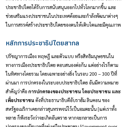
ประชาธิปไตยได้รับการสนับสนุนออกไปทั่วโลกมากขึ้น และ
ช่วยเสริมแรงประชาชนในประเทศด้อยและกำลังพัฒนาต่างๆ
ในการสรรค์สร้างประชาธิปไตยของตนให้เติบโตและมีคุณภาพ
หลักการประชาธิปไตยสากล
ปรัชญาการเมือง ทฤษฎี และตัวแบบ หรือสิทธิมนุษยชนใน
ทางการเมืองประชาธิปไตย ตอบสนองต่อกัน แต่อย่างไรก็ตาม
ในทิศทางโดยรวม โดยเฉพาะอย่างยิ่ง ในรอบ 200 – 300 ปีที่
ผ่านมา การปกครองในระบอบประชาธิปไตย อันมีความหมาย
สำคัญว่าคือ
การปกครองของประชาชน โดยประชาชน และ
เพื่อประชาชน
ดังที่ประธานาธิบดีอับราฮัม ลินคอน ของ
สหรัฐอเมริกาเคยกล่าวสุนทรพจน์ไว้เป็นอมตะนั้น [แต่เราทั้ง
หลาย ก็พึงระวังว่าจะเกิดอันตราย หากจะกลายเป็นการ
ปกครองของรัฐบาลที่อยู่เหนือประชาชน (Government over