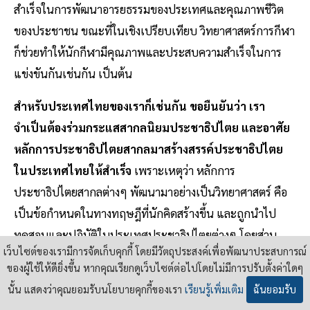
สำเร็จในการพัฒนาอารยธรรมของประเทศและคุณภาพชีวิต
ของประชาชน ขณะที่ในเชิงเปรียบเทียบ วิทยาศาสตร์การกีฬา
ก็ช่วยทำให้นักกีฬามีคุณภาพและประสบความสำเร็จในการ
แข่งขันกันเช่นกัน เป็นต้น
สำหรับประเทศไทยของเราก็เช่นกัน ขอยืนยันว่า เรา
จำเป็นต้องร่วมกระแสสากลนิยมประชาธิปไตย และอาศัย
หลักการประชาธิปไตยสากลมาสร้างสรรค์ประชาธิปไตย
ในประเทศไทยให้สำเร็จ
เพราะเหตุว่า หลักการ
ประชาธิปไตยสากลต่างๆ พัฒนามาอย่างเป็นวิทยาศาสตร์ คือ
เป็นข้อกำหนดในทางทฤษฎีที่นักคิดสร้างขึ้น และถูกนำไป
ทดสอบและปฏิบัติในประเทศประชาธิปไตยต่างๆ โดยส่วน
เว็บไซต์ของเรามีการจัดเก็บคุกกี้ โดยมีวัตถุประสงค์เพื่อพัฒนาประสบการณ์
ใหญ่ของโลก แล้วผลของความสำเร็จหรือประโยชน์จากการ
ของผู้ใช้ให้ดียิ่งขึ้น หากคุณเรียกดูเว็บไซต์ต่อไปโดยไม่มีการปรับตั้งค่าใดๆ
ปฏิบัติตามหลักการเหล่านั้น ถูกนำกลับมากลั่นกรองและยืนยัน
นั้น แสดงว่าคุณยอมรับนโยบายคุกกี้ของเรา
เรียนรู้เพิ่มเติม
ฉันยอมรับ
เป็นหลักการเพื่อการยึดถืออย่างเป็นสากลโดยองค์การกลาง