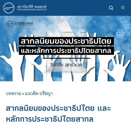
ข้าม
ไป
ยัง
เนื้อหา
หลัก
บทความ
•
แนวคิด-ปรัชญา
สากลนิยมของประชาธิปไตย และ
หลักการประชาธิปไตยสากล