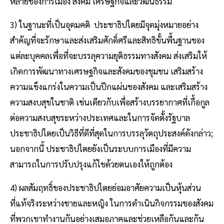
หลายของการเมือง สังคม เศรษฐกิจและวัฒนธรรม
3) ในฐานะที่เป็นอุดมคติ ประชาธิปไตยมีจุดมุ่งหมายอย่าง
สำคัญที่จะรักษาและส่งเสริมศักดิ์ศรีและสิทธิขั้นพื้นฐานของ
แต่ละบุคคลเพื่อที่จะบรรลุความยุติธรรมทางสังคม ส่งเสริมให้
เกิดการพัฒนาทางเศรษฐกิจและสังคมของชุมชน เสริมสร้าง
ความแข็งแกร่งในความเป็นปึกแผ่นของสังคม และเสริมสร้าง
ความสงบสุขในชาติ เช่นเดียวกับเพื่อสร้างบรรยากาศที่เกื้อกูล
ต่อความสงบสุขระหว่างประเทศและในการจัดตั้งรัฐบาล
ประชาธิปไตยเป็นวิธีที่ดีที่สุดในการบรรลุวัตถุประสงค์ดังกล่าว;
นอกจากนี้ ประชาธิปไตยยังเป็นระบบการเมืองที่มีความ
สามารถในการปรับปรุงแก้ไขด้วยตนเองให้ถูกต้อง
4) ผลสัมฤทธิ์ของประชาธิปไตยย่อมอาศัยความเป็นหุ้นส่วน
ที่แท้จริงระหว่างชายและหญิง ในการดำเนินกิจกรรมของสังคม
ที่พวกเขาทำงานกันอย่างเสมอภาคและช่วยเหลือกันและกัน