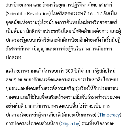
สถาปัตยกรรม และ ถัดมาในยุคการปฏิวัติทางวิทยาศาสตร์
(Scientific Revolution) ในคริสตศตวรรษที่ 16 - 17 อันเป็น
ยุคสมัยแห่งความรุ่งโรจน์ของการค้นพบใหม่ทางวิทยาศาสตร์
เป็นต้นมา นักคิดฝ่ายประชาธิปไตย นักคิดฝ่ายเผด็จการ และผู้
ปกครองรัฐแบบกษัตริย์และศักดินานิยมอีกฝ่ายหนึ่ง ก็เริ่มมีปฏิ
สังสรรค์กันทางปัญญาและการต่อสู้กันในทางการเมืองการ
ปกครอง
แต่โดยภาพรวมแล้ว ในรอบกว่า 300 ปีที่ผ่านมา รัฐสมัยใหม่
ค่อยๆ ทยอยอาศัยแนวคิดและกระบวนการประชาธิปไตยของ
ชุมชนและสังคมสร้างสรรค์ความเจริญรุ่งเรืองให้กับประชาชน
ของตน และใช้มันเพื่อเสริมสร้างความสัมพันธ์ระหว่างประเทศ
อย่างสันติ มากกว่าการปกครองแบบอื่น ไม่ว่าจะเป็น การ
ปกครองโดยเหล่าผู้ทรงเกียรติ (มักจะเป็นคนรวย) (
Timocracy
)
การปกครองโดยคนส่วนน้อย (
Oligarchy
) รวมทั้งหรืออาจจะ