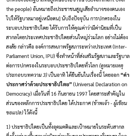
the people) อันหมายถึงประชาชนสูญเสียอำนาจของตนเอง
ไปให้รัฐบาลมาอยู่เหนือตน] นับถึงปัจจุบัน การปกครองใน
ระบอบประชาธิปไตย ได้รับการให้คุณค่าว่ามีค่านิยมที่เป็น
สากลโดยประเทศประชาธิปไตยส่วนใหญ่ร่วมโลก อย่างไม่ต้อง
สงสัย กล่าวคือ องค์การสหภาพรัฐสภาระหว่างประเทศ (Inter-
Parliament Union, IPU) ซึ่งทำหน้าที่ส่งเสริมรัฐสภาและรัฐบาล
ต่อการปกครองในระบอบประชาธิปไตยทั่วโลก
(ดูหมายเหตุ
ประกอบบทความ 3)
เป็นอาทิ ได้ยืนยันในเรื่องนี้ โดยออก
“คำ
ประกาศว่าด้วยประชาธิปไตย”
(Universal Declaration on
Democracy) เมื่อวันที่ 16 กันยายน 1997 โดยสาระสำคัญใน
ส่วนของหลักการประชาธิปไตย ได้ประกาศ
(ข้าพเจ้า - ผู้เขียน
ขอแปล)
ไว้ดังนี้
1) ประชาธิปไตยเป็นทั้งอุดมคติและเป้าหมายในระดับสากล
ซึ่งตั้งอยู่บนพื้นฐานค่านิยมร่วมกันของประชาชนทั่วชุมชนโลก