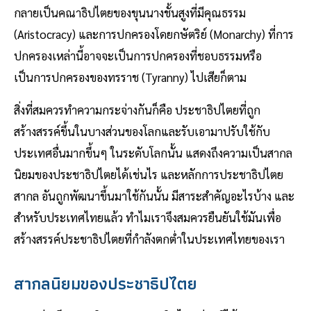
กลายเป็นคณาธิปไตยของขุนนางชั้นสูงที่มีคุณธรรม
(Aristocracy) และการปกครองโดยกษัตริย์ (Monarchy) ที่การ
ปกครองเหล่านี้อาจจะเป็นการปกครองที่ชอบธรรมหรือ
เป็นการปกครองของทรราช (Tyranny) ไปเสียก็ตาม
สิ่งที่สมควรทำความกระจ่างกันก็คือ ประชาธิปไตยที่ถูก
สร้างสรรค์ขึ้นในบางส่วนของโลกและรับเอามาปรับใช้กับ
ประเทศอื่นมากขึ้นๆ ในระดับโลกนั้น แสดงถึงความเป็นสากล
นิยมของประชาธิปไตยได้เช่นไร และหลักการประชาธิปไตย
สากล อันถูกพัฒนาขึ้นมาใช้กันนั้น มีสาระสำคัญอะไรบ้าง และ
สำหรับประเทศไทยแล้ว ทำไมเราจึงสมควรยืนยันใช้มันเพื่อ
สร้างสรรค์ประชาธิปไตยที่กำลังตกต่ำในประเทศไทยของเรา
สากลนิยมของประชาธิปไตย