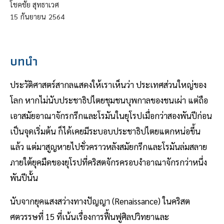
โชคชัย สุทธาเวศ
15
กันยายน
2564
บทนำ
ประวัติศาสตร์สากลแสดงให้เราเห็นว่า ประเทศส่วนใหญ่ของ
โลก หากไม่นับประชาธิปไตยชุมชนบุพกาลของชนเผ่า แต่ถือ
เอาสมัยอาณาจักรกรีกและโรมันในยุโรปเมื่อกว่าสองพันปีก่อน
เป็นจุดเริ่มต้น ก็ได้เคยมีระบอบประชาธิปไตยแตกหน่อขึ้น
แล้ว แต่มาสูญหายไปชั่วคราวหลังสมัยกรีกและโรมันล่มสลาย
ภายใต้ยุคมืดของยุโรปที่คริสตจักรครอบงำอาณาจักรกว่าหนึ่ง
พันปีนั้น
นับจากยุคแสงสว่างทางปัญญา (Renaissance) ในคริสต
ศตวรรษที่ 15 ที่เน้นเรื่องการฟื้นฟูศิลปวิทยาและ