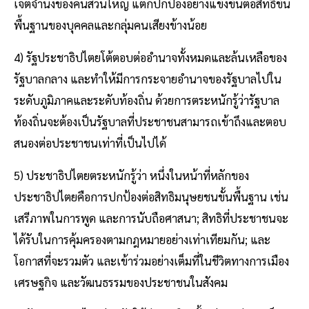
เจตจำนงของคนส่วนใหญ่ แต่ก็ปกป้องอย่างแข็งขันต่อสิทธิขั้น
พื้นฐานของบุคคลและกลุ่มคนเสียงข้างน้อย
4) รัฐประชาธิปไตยโต้ตอบต่ออำนาจทั้งหมดและล้นเหลือของ
รัฐบาลกลาง และทำให้มีการกระจายอำนาจของรัฐบาลไปใน
ระดับภูมิภาคและระดับท้องถิ่น ด้วยการตระหนักรู้ว่ารัฐบาล
ท้องถิ่นจะต้องเป็นรัฐบาลที่ประชาชนสามารถเข้าถึงและตอบ
สนองต่อประชาชนเท่าที่เป็นไปได้
5) ประชาธิปไตยตระหนักรู้ว่า หนึ่งในหน้าที่หลักของ
ประชาธิปไตยคือการปกป้องต่อสิทธิมนุษยชนขั้นพื้นฐาน เช่น
เสรีภาพในการพูด และการนับถือศาสนา; สิทธิที่ประชาชนจะ
ได้รับในการคุ้มครองตามกฎหมายอย่างเท่าเทียมกัน; และ
โอกาสที่จะรวมตัว และเข้าร่วมอย่างเต็มที่ในชีวิตทางการเมือง
เศรษฐกิจ และวัฒนธรรมของประชาชนในสังคม