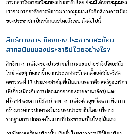
การกล่าวถึงสากลนิยมของประชาธิปไตย ย่อมมีได้หลายมุมมอง
เราสามารถอาศัยการพิจารณาจากมุมมองเชิงสิทธิทางการเมือง
ของประชาชนเป็นหลักและโดยสังเขป ดังต่อไปนี้
สิทธิทางการเมืองของประชาชนสะท้อน
สากลนิยมของประชาธิปไตยอย่างไร?
สิทธิทางการเมืองของประชาชนในระบอบประชาธิปไตยสมัย
ใหม่ ค่อยๆ พัฒนาขึ้นจากประเทศตะวันตกตั้งแต่สมัยคริสต
ศตวรรษที่ 17 ประเทศสำคัญที่เป็นแบบอย่างคือ สหรัฐอเมริกา
(ที่เกี่ยวเนื่องกับการปลดแอกจากสหราชอาณาจักร) และ
ฝรั่งเศส และการมีส่วนร่วมทางการเมืองในยุคเริ่มแรก คือ การ
สร้างสรรค์การปกครองในระบอบประชาธิปไตย เพื่อวาง
รากฐานการปกครองในแบบที่ประชาชนเป็นใหญ่นั่นเอง
กรณีของสหรัฐอเมริกานั้น เกิดขึ้นในคราวการปฏิวัติอเมริกา