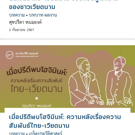
ของชาวเวียดนาม
บทความ
•
บทบาท-ผลงาน
ศุขปรีดา พนมยงค์
2
กันยายน
2567
เมื่อปรีดีพบโฮจิมินห์: ความหลังเรื่องความ
สัมพันธ์ไทย-เวียดนาม
บทความ
•
เกร็ดประวัติศาสตร์