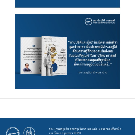
65/1 ถนนสุขุมวิท ซอยสุขุมวิท 55 (ทองหล่อ) แขวง คลองตันเหนือ
เขต วัฒนา กรุงเทพฯ 10110