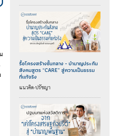
าน
รื้อโครงสร้างชั้นกลาง - บำนาญประกัน
น
สังคมสูตร “CARE” สู่ความเป็นธรรม
ง
ที่แท้จริง
แนวคิด-ปรัชญา