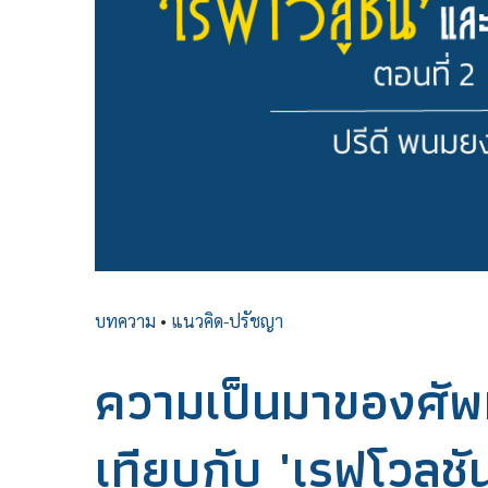
บทความ
•
แนวคิด-ปรัชญา
ความเป็นมาของศัพท์
เทียบกับ 'เรฟโวลูชัน