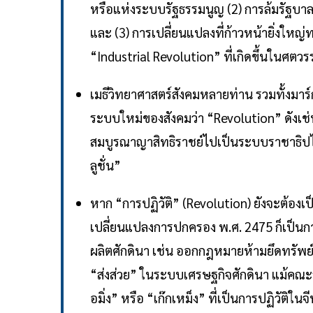
หรือแห่งระบบรัฐธรรมนูญ (2) การล้มรัฐบา
และ (3) การเปลี่ยนแปลงที่ก้าวหน้ายิ่งให
“Industrial Revolution” ที่เกิดขึ้นในศตวร
เมธีวิทยาศาสตร์สังคมหลายท่าน รวมทั้งมาร์
ระบบใหม่ของสังคมว่า “Revolution” ดังเช่
สมบูรณาญาสิทธิราชย์ไปเป็นระบบราชาธิปไ
ลูชั่น”
หาก “การปฏิวัติ” (Revolution) ยังจะต้องเ
เปลี่ยนแปลงการปกครอง พ.ศ. 2475 ก็เป็นก
ผลิตศักดินา เช่น ออกกฎหมายห้ามยึดทรัพย์
“ส่งส่วย” ในระบบเศรษฐกิจศักดินา แม้คณะรา
อมิ่ง” หรือ “เก๊กเหม็ง” ที่เป็นการปฏิวัติใน