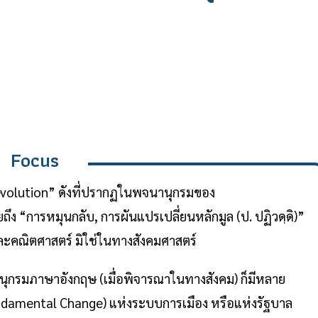
Focus
 “Revolution” ดังที่ปรากฏในพจนานุกรมของ
ง “การหมุนกลับ, การผันแปรเปลี่ยนหลักมูล (ป. ปฏิวดฺดิ)”
ละคณิตศาสตร์ มิใช่ในทางสังคมศาสตร์
นุกรมภาษาอังกฤษ (เมื่อพิจารณาในทางสังคม) ก็มีหลาย
undamental Change) แห่งระบบการเมือง หรือแห่งรัฐบาล