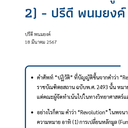
2) - ปรีดี พนมยงค์
ปรีดี พนมยงค์
18
มีนาคม
2567
คำศัพท์ “ปฏิวัติ” ที่บัญญัติขึ้นจากคำว่า
ราชบัณฑิตยสถาน ฉบับพ.ศ. 2493 นั้น หมายถึ
แต่คณะผู้จัดทำเน้นไปในทางวิทยาศาสตร์แ
อย่างไรก็ตาม คำว่า “Revolution” ในพจนา
ความหมาย อาทิ (1) การเปลี่ยนหลักมูล (F