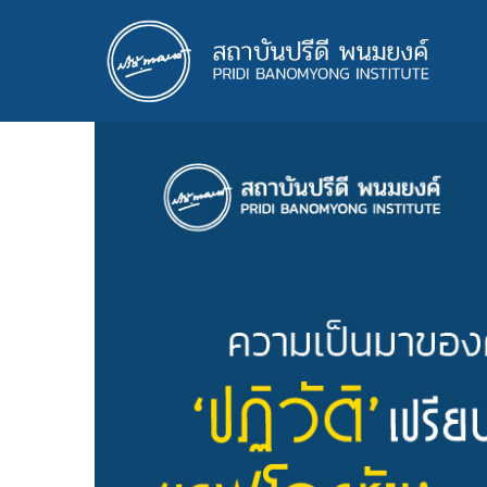
ข้าม
ไป
ยัง
เนื้อหา
หลัก