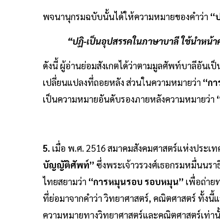
พจนานุกรมฉบับนั้นได้ให้ความหมายของคำว่า
“ป
“ปฏิ-เป็นอุปสรรคในภาษาบาลี ใช้นำหน้าศ
ดังนี้ ผู้อ่านย่อมสังเกตได้ว่าตามมูลศัพท์บาลีอันเ
เปลี่ยนแปลงที่ถอยหลัง ส่วนในความหมายว่า
“กา
เป็นความหมายอันดับรองภายหลังความหมายว่า
“
5.
เมื่อ พ.ศ. 2516 สมาคมสังคมศาสตร์แห่งประเทศ
บัญญัติศัพท์”
ซึ่งพระเจ้าวรวงศ์เธอกรมหมื่นนร
ไทยสยามว่า
“การหมุนรอบ รอบหมุน”
เพื่อถ่า
ที่ย่อมาจากคำว่า วิทยาศาสตร์, คณิตศาสตร์ ทั้ง
ความหมายทางวิทยาศาสตร์และคณิตศาสตร์เท่านั