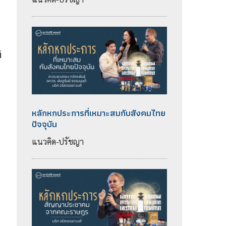
ิ
หลักหกประการที่เหมาะสมกับสังคมไทย
ปัจจุบัน
แนวคิด-ปรัชญา