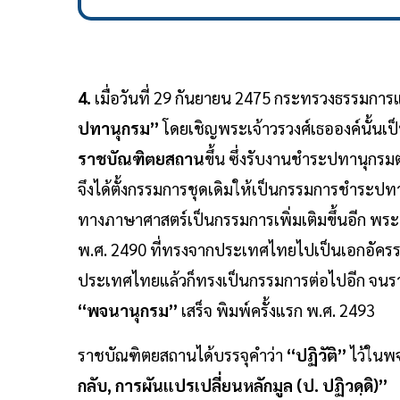
4.
เมื่อวันที่ 29 กันยายน 2475 กระทรวงธรรมการแ
ปทานุกรม”
โดยเชิญพระเจ้าวรวงศ์เธอองค์นั้นเป็
ราชบัณฑิตยสถาน
ขึ้น ซึ่งรับงานชำระปทานุกร
จึงได้ตั้งกรรมการชุดเดิมให้เป็นกรรมการชำระปทา
ทางภาษาศาสตร์เป็นกรรมการเพิ่มเติมขึ้นอีก พร
พ.ศ. 2490 ที่ทรงจากประเทศไทยไปเป็นเอกอัครราช
ประเทศไทยแล้วก็ทรงเป็นกรรมการต่อไปอีก จนราช
“พจนานุกรม”
เสร็จ พิมพ์ครั้งแรก พ.ศ. 2493
ราชบัณฑิตยสถานได้บรรจุคำว่า
“ปฏิวัติ”
ไว้ในพ
กลับ, การผันแปรเปลี่ยนหลักมูล (ป. ปฏิวดฺดิ)”