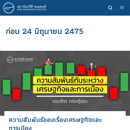
ข้าม
ไป
ยัง
เนื้อหา
ก่อน 24 มิถุนายน 2475
หลัก
ความสัมพันธ์ของเรื่องเศรษฐกิจและ
การเมือง