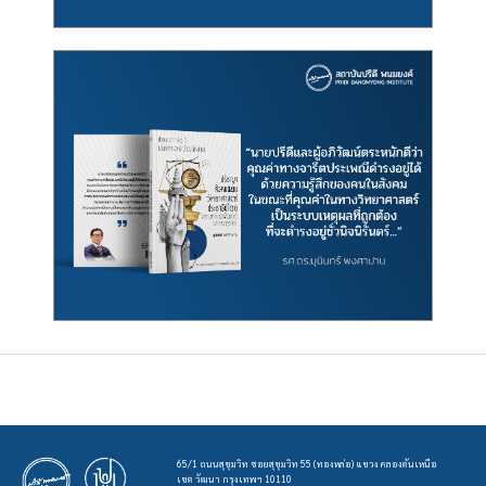
65/1 ถนนสุขุมวิท ซอยสุขุมวิท 55 (ทองหล่อ) แขวง คลองตันเหนือ
เขต วัฒนา กรุงเทพฯ 10110