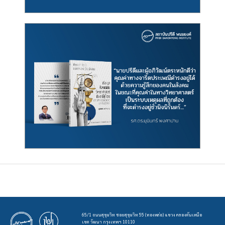
65/1 ถนนสุขุมวิท ซอยสุขุมวิท 55 (ทองหล่อ) แขวง คลองตันเหนือ
เขต วัฒนา กรุงเทพฯ 10110