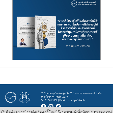
65/1 ถนนสุขุมวิท ซอยสุขุมวิท 55 (ทองหล่อ) แขวง คลองตันเหนือ
เขต วัฒนา กรุงเทพฯ 10110
Tel : 02 381 3860 | E-mail :
contact@pridi.or.th
เว็บไซต์ของเรามีการจัดเก็บคุกกี้ โดยมีวัตถุประสงค์เพื่อพัฒนาประสบการณ์