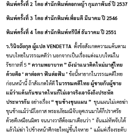
พิมพ์ครั้งที่ 2 โดย สำนักพิมพ์ดอกหญ้า กุมภาพันธ์ ปี 2537
พิมพ์ครั้งที่ 3 โดย สำนักพิมพ์เพื่อนดี มีนาคม ปี 2546
พิมพ์ครั้งที่ 4 โดย สำนักพิมพ์ทรีบีส์ ธันวาคม ปี 2551
ว.วินิจฉัยกุล ผู้แปล VENDETTA
ตั้งข้อสังเกตความแค้นตาม
ขนบไทยในวรรณคดีว่า นอกจากเป็นเรื่องแต่งแบบใหม่ใน
รัชกาลที่ 5
“ ความพยาบาท ” ยังนำแนวคิดใหม่มาสู่ไทย
ด้วยคือ ‘ ตาต่อตา ฟันต่อฟัน ’
ข้อนี้หายากในวรรณคดีไทย
ก่อนหน้านี้ ถ้าสังเกตให้ดี
ในวรรณคดีไทย ผู้ชายกับผู้ชาย
แม้ว่าแค้นกันขนาดไหนก็ไม่เอาจริงเอาจังถึงประหัต
ประหารกัน
อย่างเรื่อง
“ ขุนช้างขุนแผน ”
ขุนแผนไม่เคยฆ่า
ขุนช้างแม้ว่ามีโอกาส พระอภัยมณีจับอุศเรนมาได้ก็ปราศรัย
ด้วยดีเหมือนมิตร จนนางวาลีต้องมาเตือนว่า “ อันแม่ทัพจับได้
แล้วไม่ฆ่า ไปข้างหน้าศึกจะใหญ่ขึ้นใจหาย ” แม้แต่เรื่องระดับ