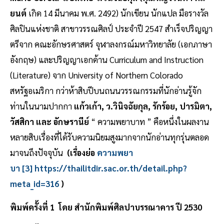
ยนต์
เกิด 14 มีนาคม พ.ศ. 2492) นักเขียน นักแปล มือรางวัล
ศิลปินแห่งชาติ สาขาวรรณศิลป์ ประจำปี 2547 สำเร็จปริญญา
ตรีจาก คณะอักษรศาสตร์ จุฬาลงกรณ์มหาวิทยาลัย (เอกภาษา
อังกฤษ) และปริญญาเอกด้าน Curriculum and Instruction
(Literature) จาก University of Northern Colorado
สหรัฐอเมริกา กว่าห้าสิบปีบนถนนวรรณกรรมที่นักอ่านรู้จัก
ท่านในนามปากกา
แก้วเก้า, ว.วินิจฉัยกุล, รักร้อย, ปารมิตา,
วัสสิกา และ อักษรานีย์
“ ความพยาบาท ” คือหนึ่งในผลงาน
หลายสิบเรื่องที่ได้รับความนิยมสูงมากจากนักอ่านทุกรุ่นตลอด
มาจนถึงปัจจุบัน
(เรื่องย่อ
ความพยา
บา
[3]
https://thailitdir.sac.or.th/detail.php?
meta_id=316
)
พิมพ์ครั้งที่ 1 โดย สำนักพิมพ์ศิลปาบรรณาคาร ปี 2530