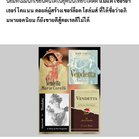
นิยมที่ไม่มีนักเขียนคนใดในยุคนั้นเทียบได้ติด
แม้แต่ เซอร์อา
เธอร์ โคแนน ดอยล์ผู้สร้างเชอร์ล็อค โฮล์มส์ ที่ได้ชื่อว่าอภิ
มหายอดนิยม ก็ยังขายดีสู้คอเรลลีไม่ได้