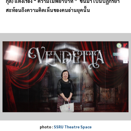
กุล) แต่งเรื่อง “ ความไม่พยาบาท ” ขึ้นมา เป็นปฏิกิริยา
สะท้อนถึงความคิดเห็นของคนอ่านยุคนั้น
photo :
SSRU Theatre Space