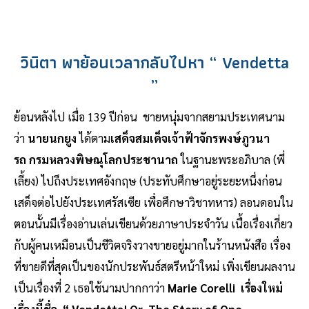
วินิตา พาย้อนเวลากลับไปหา “ Vendetta
”
ย้อนหลังไป เมื่อ 139 ปีก่อน ชายหนุ่มจากสยามประเทศนาม
ว่า
นายนกยูง
ได้ตาม
เสด็จสมเด็จเจ้าฟ้าจักรพงษ์ภูวนา
รถ กรมหลวงพิษณุโลกประชานาถ
ในฐานะพระอภิบาล (พี่
เลี้ยง) ไปถึงประเทศอังกฤษ (ประทับศึกษาอยู่ระยะหนึ่งก่อน
เสด็จต่อไปยังประเทศรัสเซีย เพื่อศึกษาวิชาทหาร) ลอนดอนใน
ตอนนั้นมีเรื่องอ่านเล่นเขียนด้วยภาษาประจำวัน เนื้อเรื่องเกี่ยว
กับผู้คนเหมือนเป็นชีวิตจริงวางขายอยู่มากในร้านหนังสือ เรื่อง
ที่ขายดีที่สุดเป็นของนักประพันธ์สตรีหน้าใหม่ เพิ่งเขียนผลงาน
เป็นเรื่องที่ 2 เธอใช้นามปากกาว่า
Marie Corelli เรื่องใหม่
เรื่องนี้ชื่อ “ Vendetta! Or, The Story of One