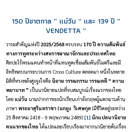
150 ปีชาตกาล “ แม่วัน ” และ 139 ปี “
VENDETTA ”
วาระสำคัญแห่งปี
2025/2568
ครบรอบ
170 ปี ความสัมพันธ์
ทางการทูตระหว่างสหราชอาณาจักรและประเทศไทย
ศิลปะไร้พรมแดนทำหน้าที่แทนทูตเชื่อมสัมพันธ์ไมตรีและมี
อิทธิพลบนกระบวนการ Cross Culture ตลอดมา หนึ่งในหลาย
มิติที่ทรงพลังสูงจูงใจคือ
นิยาย วรรณกรรม วรรณคดี “ ความ
พยาบาท ”
เป็นนวนิยายแปลที่จบสมบูรณ์เรื่องแรกของไทย
โดย
แม่วัน
นามปากกาของนักเรียนเก่าอังกฤษผู้แตกฉานด้าน
ภาษา
พระยาสุรินทราชา (นกยูง วิเศษกุล
(มีชีวิตอยู่ระหว่าง
25 สิงหาคม 2418 - 9 พฤษภาคม 2489)
[1]
นักแปลนวนิยาย
คนแรกของไทย
ได้แปลและเรียบเรียงมาจากนวนิยายต้นเรื่อง