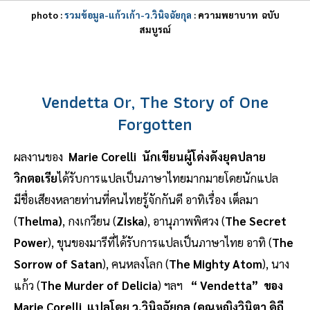
photo :
รวมข้อมูล-แก้วเก้า-ว.วินิจฉัยกุล
: ความพยาบาท ฉบับ
สมบูรณ์
Vendetta Or, The Story of One
Forgotten
ผลงานของ
Marie Corelli นักเขียนผู้โด่งดังยุคปลาย
วิกตอเรีย
ได้รับการแปลเป็นภาษาไทยมากมายโดยนักแปล
มีชื่อเสียงหลายท่านที่คนไทยรู้จักกันดี อาทิเรื่อง เต็ลมา
(
Thelma)
, กงเกวียน (
Ziska
), อานุภาพพิศวง (
The Secret
Power
), ขุนของมารีที่ได้รับการแปลเป็นภาษาไทย อาทิ (
The
Sorrow of Satan
), คนหลงโลก (
The Mighty Atom
), นาง
แก้ว (
The Murder of Delicia
) ฯลฯ
“ Vendetta” ของ
Marie Corelli แปลโดย ว.วินิจฉัยกุล
(คุณหญิงวินิตา ดิถี