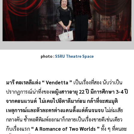
photo :
SSRU Theatre Space
มารี คอเรลลีแต่ง “ Vendetta ”
เป็นเรื่องที่สอง นับว่าเป็น
ปรากฏการณ์น่าทึ่งของ
หญิงสาวอายุ 22 ปี มีการศึกษา 3-4 ปี
จากคอนแวนต์
ไม่เคยไปอิตาลีมาก่อน กล้าที่จะสมมุติ
เหตุการณ์และตัวละครต่างแดนตั้งแต่ต้นจนจบ
ไม่ล่มเสีย
กลางคัน ซ้ำพอตีพิมพ์ออกมาก็กลายเป็นเรื่องขายดีเช่นเดียว
กับเรื่องแรก
“ A Romance of Two Worlds ”
ทั้ง ๆ ที่คนละ