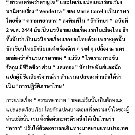
“ สรรพเครื่องรำคาญใจ ” และได้เริ่มแปลและเรียบเรียง
นวนิยายเรื่อง “ Vendetta ” ของ Marie Corelli เป็นภาษา
ไทยชื่อ “ ความพยาบาท ” ลงพิมพ์ใน “ ลักวิทยา ” ฉบับที่
2 พ.ศ. 2444 นับเป็นนวนิยายแปลเรื่องแรกในเมืองไทย อีก
ทั้งนับว่าเป็นนวนิยายเรื่องแรกของไทยด้วย เพราะยุคนั้น
นักเขียนไทยยังนิยมแต่งเรื่องจักร ๆ วงศ์ ๆ เปลื้อง ณ นคร
ยกย่องว่าสำนวนภาษาของ “ แม่วัน ” ไพเราะ กระชับ
รัดกุม มีชีวิตชีวา ส่วน “ แสงทอง ” นักประพันธ์และนัก
แปลผู้มีชื่อเสียงวิจารณ์ว่า สำนวนแปลของท่านถือได้ว่า
เป็น ‘ การปฏิวัติภาษาไทย ’
การแปลเรื่อง “ ความพยาบาท ” ของแม่วันนั้นเป็นลักษณะ
แปลและเรียบเรียง โดยดัดแปลงบางตอนเพื่อความเข้าใจของผู้
อ่านสมัยนั้น เช่น
ตั้งชื่อตัวละครตัวหนึ่งให้เป็นไทยว่า
“ดารา” ปรับให้ตัวละครเอกเดินทางมาสยามแทนประเทศ