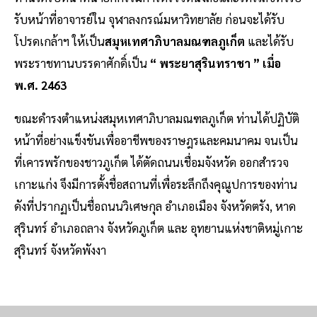
รับหน้าที่อาจารย์ใน จุฬาลงกรณ์มหาวิทยาลัย ก่อนจะได้รับ
โปรดเกล้าฯ ให้เป็น
สมุหเทศาภิบาลมณฑลภูเก็ต
และได้รับ
พระราชทานบรรดาศักดิ์เป็น
“ พระยาสุรินทราชา ” เมื่อ
พ.ศ. 2463
ขณะดำรงตำแหน่งสมุหเทศาภิบาลมณฑลภูเก็ต ท่านได้ปฏิบัติ
หน้าที่อย่างแข็งขันเพื่ออาชีพของราษฎรและคมนาคม จนเป็น
ที่เคารพรักของชาวภูเก็ต ได้ตัดถนนเชื่อมจังหวัด ออกสำรวจ
เกาะแก่ง จึงมีการตั้งชื่อสถานที่เพื่อระลึกถึงคุณูปการของท่าน
ดังที่ปรากฏเป็นชื่อถนนวิเศษกุล อำเภอเมือง จังหวัดตรัง, หาด
สุรินทร์ อำเภอถลาง จังหวัดภูเก็ต และ อุทยานแห่งชาติหมู่เกาะ
สุรินทร์ จังหวัดพังงา