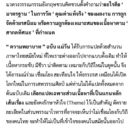
แวดวงวรรณกรรมอังกฤษชวนคิดชวนตั้งคำถามว่า
อะไรคือ ‘
มาตรฐาน ’ ในการวัด ‘ คุณค่าแท้จริง ’ ของผลงาน การถูก
จัดด้วยรสนิยม หรือความถูกต้องเหมาะสมของเนื้อหาตาม ‘
สากลทัศนะ ’ ที่กำหนด
“ ความพยาบาท ” ฉบับ แม่วัน
ได้รับการแปลด้วยสำนวน
ภาษาไทยสมัยใหม่ ที่ไพเราะต่างออกไปจากแบบดั้งเดิม ทำให้
เนื้อหากระชับ มีชีวา น่าติดตาม เหมาะกับวิถีใหม่ในยุคนั้น จึง
ได้อารมณ์ร่วม เชื่อมโยง สะเทือนใจ ให้อรรถรส เหมือนได้เปิด
โลกใหม่ในการเสพวรรณศิลป์ แต่ท่านไม่ได้แปลทั้งหมดจาก
ต้นฉบับเดิม
เลือกแปลเฉพาะส่วนเนื้อหาที่เป็นแกนหลัก
เส้นเรื่อง
และยังคงรักษาหัวใจ (Theme) ไว้เป็นสำคัญ ตัดราย
ละเอียดในส่วนพรรณาโวหารที่อาจจะเห็นว่าไม่เชื่อมโยงกับวิถี
ของคนไทย จะทำให้ไม่เป็นที่เข้าใจของคนในสมัยนั้นออกไป