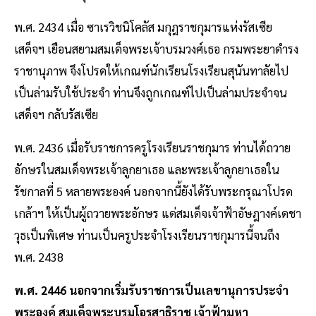
พ.ศ. 2434 เมื่อ ซาเรวิชนิโคลัส มกุฎราชกุมารแห่งรัสเซีย
เสด็จฯ เยือนสยามสมเด็จพระเจ้าบรมวงศ์เธอ กรมพระยาดำรง
ราชานุภาพ จึงโปรดให้เกณฑ์นักเรียนโรงเรียนสุนันทาลัยไป
เป็นล่ามรับใช้ประจำ ท่านจึงถูกเกณฑ์ไปเป็นล่ามประจำจน
เสด็จฯ กลับรัสเซีย
พ.ศ. 2436 เมื่อรับราชการครูโรงเรียนราชกุมาร ท่านได้ถวาย
อักษรในสมเด็จพระเจ้าลูกยาเธอ และพระเจ้าลูกยาเธอใน
รัชกาลที่ 5 หลายพระองค์ นอกจากนี้ยังได้รับพระกรุณาโปรด
เกล้าฯ ให้เป็นผู้ถวายพระอักษร แด่สมเด็จเจ้าฟ้าอัษฎางค์เดชา
วุธเป็นพิเศษ ท่านเป็นครูประจำโรงเรียนราชกุมารนี้จนถึง
พ.ศ. 2438
พ.ศ. 2446 นอกจากเริ่มรับราชการเป็นเลขานุการประจำ
พระองค์ สมเด็จพระบรมโอรสาธิราช เจ้าฟ้ามหา