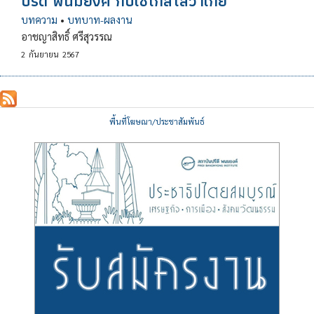
ปรีดี พนมยงค์ กับเชโกสโลวาเกีย
บทความ
•
บทบาท-ผลงาน
อาชญาสิทธิ์ ศรีสุวรรณ
2
กันยายน
2567
พื้นที่โฆษณา/ประชาสัมพันธ์