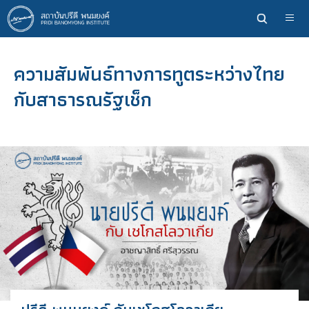
ข้าม
ไป
ยัง
เนื้อหา
ความสัมพันธ์ทางการทูตระหว่างไทย
หลัก
กับสาธารณรัฐเช็ก