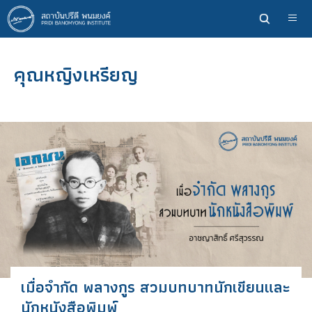
ข้าม
ไป
ยัง
เนื้อหา
คุณหญิงเหรียญ
หลัก
เมื่อจำกัด พลางกูร สวมบทบาทนักเขียนและ
นักหนังสือพิมพ์