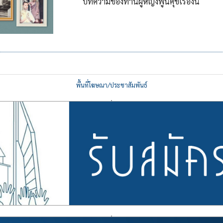
บทความของท่านผู้หญิงพูนศุขเรื่องนี้
พื้นที่โฆษณา/ประชาสัมพันธ์