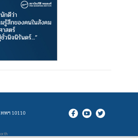
ุงเทพฯ 10110
.or.th