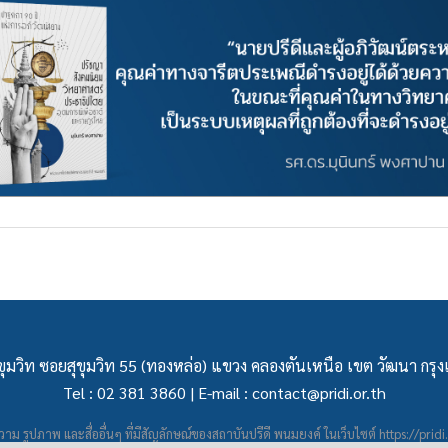
ุมวิท ซอยสุขุมวิท 55 (ทองหล่อ) แขวง คลองตันเหนือ เขต วัฒนา กร
Tel : 02 381 3860 | E-mail :
contact@pridi.or.th
าม รูปภาพ และสื่ออื่นๆ ที่มีสัญลักษณ์ของสถาบันปรีดี พนมยงค์ ในเว็บไซต์
https://pridi