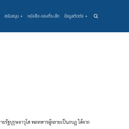
สนับสนุน
+
หนังสือ-ของที่ระลึก
ข้อมูลติดต่อ
+
ยรัฐบุรุษอาวุโส พลทหารผู้กลายเป็นกบฏ ได้จาก