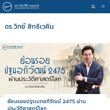
ข้าม
ไป
ยัง
เนื้อหา
ดร.วิทย์ สิทธิเวคิน
หลัก
ย้อนรอยปฐมบทอภิวัฒน์ 2475 ผ่าน
ประวัติศาสตร์โลก