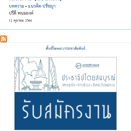
บทความ
•
แนวคิด-ปรัชญา
ปรีดี พนมยงค์
11
ตุลาคม
2566
พื้นที่โฆษณา/ประชาสัมพันธ์