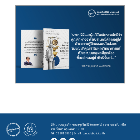
65/1 ถนนสุขุมวิท ซอยสุขุมวิท 55 (ทองหล่อ) แขวง คลองตันเหนือ
เขต วัฒนา กรุงเทพฯ 10110
Tel : 02 381 3860 | E-mail :
contact@pridi.or.th