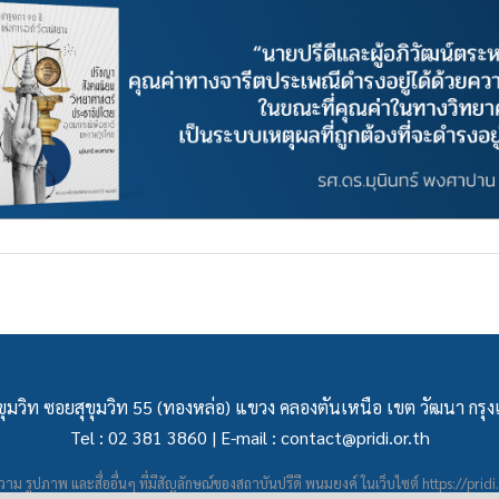
ุมวิท ซอยสุขุมวิท 55 (ทองหล่อ) แขวง คลองตันเหนือ เขต วัฒนา กร
Tel : 02 381 3860 | E-mail :
contact@pridi.or.th
าม รูปภาพ และสื่ออื่นๆ ที่มีสัญลักษณ์ของสถาบันปรีดี พนมยงค์ ในเว็บไซต์
https://pridi