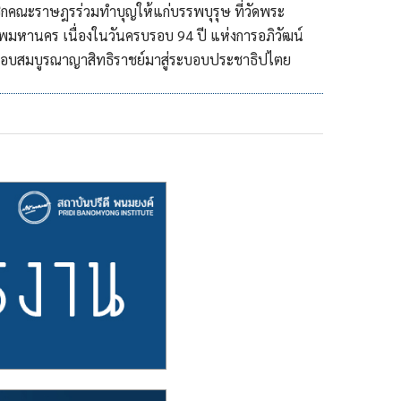
ิกคณะราษฎรร่วมทำบุญให้แก่บรรพบุรุษ ที่วัดพระ
มหานคร เนื่องในวันครบรอบ 94 ปี แห่งการอภิวัฒน์
อบสมบูรณาญาสิทธิราชย์มาสู่ระบอบประชาธิปไตย