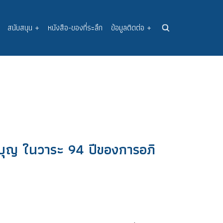
สนับสนุน
+
หนังสือ-ของที่ระลึก
ข้อมูลติดต่อ
+
ุญ ในวาระ 94 ปีของการอภิ