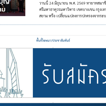
วานนี้ 24 มิถุนายน พ.ศ. 2569 ทายาทสมาช
ศรีมหาธาตุวรมหาวิหาร เขตบางเขน กรุงเทพ
สยาม หรือ เปลี่ยนแปลงการปกครองจากระบ
พื้นที่โฆษณา/ประชาสัมพันธ์