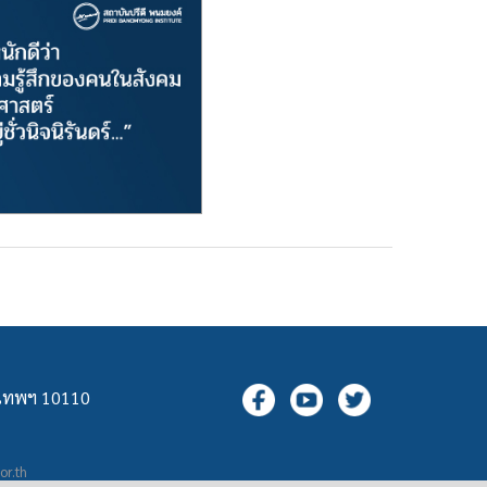
ุงเทพฯ 10110
.or.th