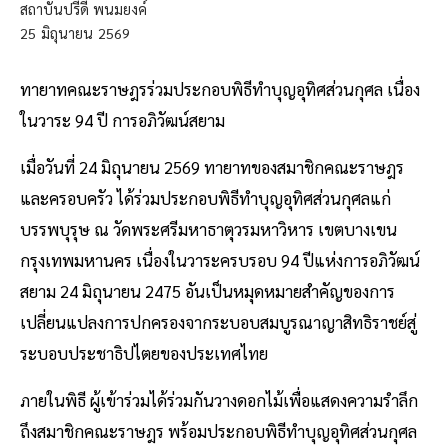
สถาบันปรีดี พนมยงค์
25
มิถุนายน
2569
ทายาทคณะราษฎรร่วมประกอบพิธีทำบุญอุทิศส่วนกุศล เนื่อง
ในวาระ 94 ปี การอภิวัฒน์สยาม
เมื่อวันที่ 24 มิถุนายน 2569 ทายาทของสมาชิกคณะราษฎร
และครอบครัว ได้ร่วมประกอบพิธีทำบุญอุทิศส่วนกุศลแก่
บรรพบุรุษ ณ วัดพระศรีมหาธาตุวรมหาวิหาร เขตบางเขน
กรุงเทพมหานคร เนื่องในวาระครบรอบ 94 ปีแห่งการอภิวัฒน์
สยาม 24 มิถุนายน 2475 อันเป็นหมุดหมายสำคัญของการ
เปลี่ยนแปลงการปกครองจากระบอบสมบูรณาญาสิทธิราชย์สู่
ระบอบประชาธิปไตยของประเทศไทย
ภายในพิธี ผู้เข้าร่วมได้ร่วมกันวางดอกไม้เพื่อแสดงความรำลึก
ถึงสมาชิกคณะราษฎร พร้อมประกอบพิธีทำบุญอุทิศส่วนกุศล