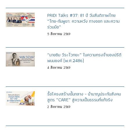
PRIDI Talks #37: 81 ปี วันสันติภาพไทย
“ไทย-กัมพูชา: ความหวัง ทางออก และความ
ร่วมมือ”
5
สิงหาคม
2569
“นายซิม วีระไวทยะ” ในความทรงจำของปรีดี
พนมยงค์ (พ.ศ.2486)
4
สิงหาคม
2569
รื้อโครงสร้างชั้นกลาง - บำนาญประกันสังคม
สูตร “CARE” สู่ความเป็นธรรมที่แท้จริง
2
สิงหาคม
2569