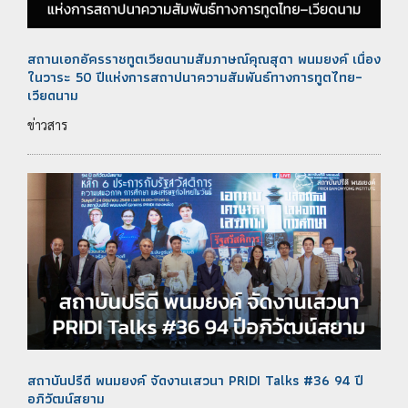
สถานเอกอัครราชทูตเวียดนามสัมภาษณ์คุณสุดา พนมยงค์ เนื่อง
ในวาระ 50 ปีแห่งการสถาปนาความสัมพันธ์ทางการทูตไทย–
เวียดนาม
ข่าวสาร
สถาบันปรีดี พนมยงค์ จัดงานเสวนา PRIDI Talks #36 94 ปี
อภิวัฒน์สยาม