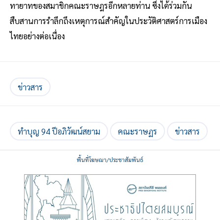
ทายาทของสมาชิกคณะราษฎรอีกหลายท่าน ซึ่งได้ร่วมกัน
สืบสานการรำลึกถึงเหตุการณ์สำคัญในประวัติศาสตร์การเมือง
ไทยอย่างต่อเนื่อง
ข่าวสาร
ทำบุญ 94 ปีอภิวัฒน์สยาม
คณะราษฏร
ข่าวสาร
พื้นที่โฆษณา/ประชาสัมพันธ์