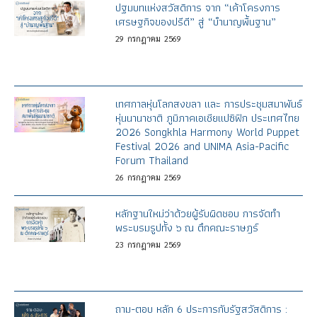
ปฐมบทแห่งสวัสดิการ จาก “เค้าโครงการ
เศรษฐกิจของปรีดี” สู่ “บำนาญพื้นฐาน”
29
กรกฎาคม
2569
เทศกาลหุ่นโลกสงขลา และ การประชุมสมาพันธ์
หุ่นนานาชาติ ภูมิภาคเอเชียแปซิฟิก ประเทศไทย
2026 Songkhla Harmony World Puppet
Festival 2026 and UNIMA Asia-Pacific
Forum Thailand
26
กรกฎาคม
2569
หลักฐานใหม่ว่าด้วยผู้รับผิดชอบ การจัดทำ
พระบรมรูปทั้ง ๖ ณ ตึกคณะราษฎร์
23
กรกฎาคม
2569
ถาม-ตอบ หลัก 6 ประการกับรัฐสวัสดิการ :