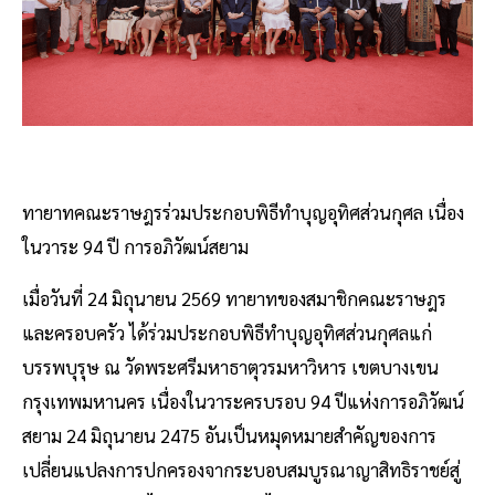
ทายาทคณะราษฎรร่วมประกอบพิธีทำบุญอุทิศส่วนกุศล เนื่อง
ในวาระ 94 ปี การอภิวัฒน์สยาม
เมื่อวันที่ 24 มิถุนายน 2569 ทายาทของสมาชิกคณะราษฎร
และครอบครัว ได้ร่วมประกอบพิธีทำบุญอุทิศส่วนกุศลแก่
บรรพบุรุษ ณ วัดพระศรีมหาธาตุวรมหาวิหาร เขตบางเขน
กรุงเทพมหานคร เนื่องในวาระครบรอบ 94 ปีแห่งการอภิวัฒน์
สยาม 24 มิถุนายน 2475 อันเป็นหมุดหมายสำคัญของการ
เปลี่ยนแปลงการปกครองจากระบอบสมบูรณาญาสิทธิราชย์สู่