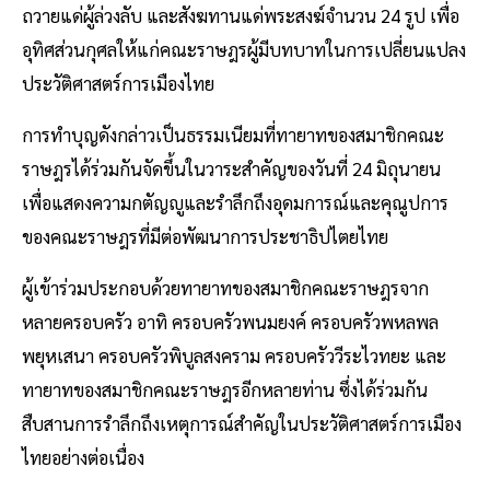
ถวายแด่ผู้ล่วงลับ และสังฆทานแด่พระสงฆ์จำนวน 24 รูป เพื่อ
อุทิศส่วนกุศลให้แก่คณะราษฎรผู้มีบทบาทในการเปลี่ยนแปลง
ประวัติศาสตร์การเมืองไทย
การทำบุญดังกล่าวเป็นธรรมเนียมที่ทายาทของสมาชิกคณะ
ราษฎรได้ร่วมกันจัดขึ้นในวาระสำคัญของวันที่ 24 มิถุนายน
เพื่อแสดงความกตัญญูและรำลึกถึงอุดมการณ์และคุณูปการ
ของคณะราษฎรที่มีต่อพัฒนาการประชาธิปไตยไทย
ผู้เข้าร่วมประกอบด้วยทายาทของสมาชิกคณะราษฎรจาก
หลายครอบครัว อาทิ ครอบครัวพนมยงค์ ครอบครัวพหลพล
พยุหเสนา ครอบครัวพิบูลสงคราม ครอบครัววีระไวทยะ และ
ทายาทของสมาชิกคณะราษฎรอีกหลายท่าน ซึ่งได้ร่วมกัน
สืบสานการรำลึกถึงเหตุการณ์สำคัญในประวัติศาสตร์การเมือง
ไทยอย่างต่อเนื่อง