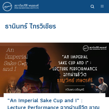
ข้าม
ไป
ยัง
เนื้อหา
ธานินทร์ ไกรวิเชียร
หลัก
“An Imperial Sake Cup and I” :
Lecture Performance ฉากผ่านชีวิต ชาญ