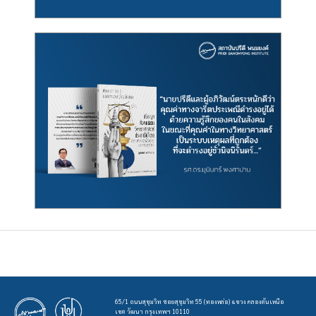
65/1 ถนนสุขุมวิท ซอยสุขุมวิท 55 (ทองหล่อ) แขวง คลองตันเหนือ
เขต วัฒนา กรุงเทพฯ 10110