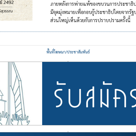
ภายหลังการพ่ายแพ้ของขบวนการประชาธิปไตย
มีจุดมุ่งหมายเพื่อกอบกู้ประชาธิปไตยจากร
ส่วนใหญ่เห็นด้วยกับการปราบปรามครั้งนี้
พื้นที่โฆษณา/ประชาสัมพันธ์