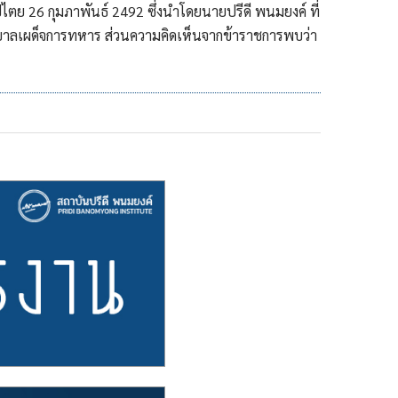
 26 กุมภาพันธ์ 2492 ซึ่งนำโดยนายปรีดี พนมยงค์ ที่
ัฐบาลเผด็จการทหาร ส่วนความคิดเห็นจากข้าราชการพบว่า