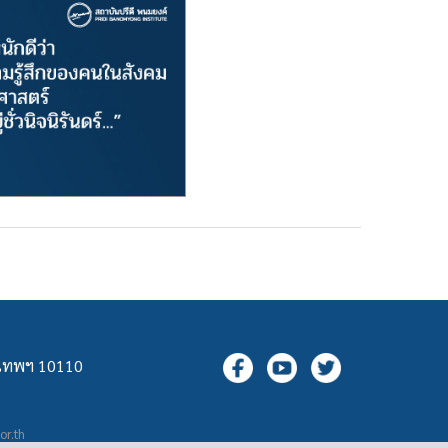
ุงเทพฯ 10110
.or.th