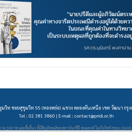
ุมวิท ซอยสุขุมวิท 55 (ทองหล่อ) แขวง คลองตันเหนือ เขต วัฒนา กร
Tel : 02 381 3860 | E-mail :
contact@pridi.or.th
าม รูปภาพ และสื่ออื่นๆ ที่มีสัญลักษณ์ของสถาบันปรีดี พนมยงค์ ในเว็บไซต์
https://pridi