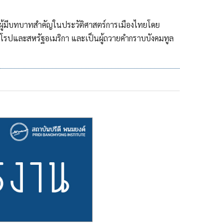
ผู้มีบทบาทสำคัญในประวัติศาสตร์การเมืองไทยโดย
ยุโรปและสหรัฐอเมริกา และเป็นผู้ถวายคำกราบบังคมทูล