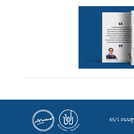
65/1 ถนนสุข