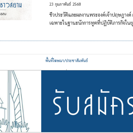
23
กุมภาพันธ์
2568
ชีวประวัติและผลงานพระองค์เจ้าปฤษฎางค์ 
เฉพาะในฐานะนักการทูตที่ปฏิบัติภารกิจใน
พื้นที่โฆษณา/ประชาสัมพันธ์