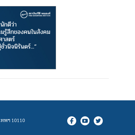
ุงเทพฯ 10110