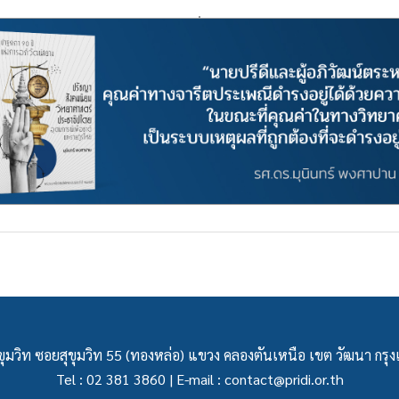
ุมวิท ซอยสุขุมวิท 55 (ทองหล่อ) แขวง คลองตันเหนือ เขต วัฒนา กร
Tel : 02 381 3860 | E-mail :
contact@pridi.or.th