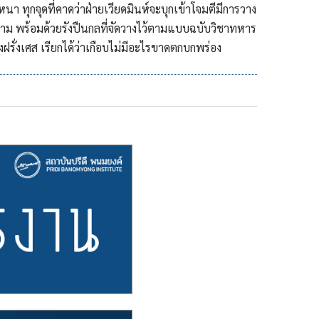
นา ทุกจุดที่คาดว่าฝ่ายเวียดมินห์จะบุกเข้าโจมตีมีการวาง
าม พร้อมด้วยรังปืนกลที่จัดวางไว้ตามแบบฉบับวิชาทหาร
งฝรั่งเศส เรียกได้ว่าเกือบไม่มีอะไรขาดตกบกพร่อง