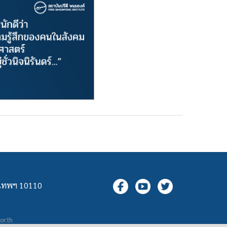
ุงเทพฯ 10110
.or.th