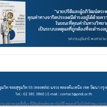
ุมวิท ซอยสุขุมวิท 55 (ทองหล่อ) แขวง คลองตันเหนือ เขต วัฒนา กร
Tel : 02 381 3860 | E-mail :
contact@pridi.or.th
าม รูปภาพ และสื่ออื่นๆ ที่มีสัญลักษณ์ของสถาบันปรีดี พนมยงค์ ในเว็บไซต์
https://pridi