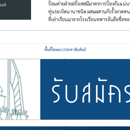
ป้อมค่ายฝ่ายฝรั่งเศสมีมาตรการป้องกันแน่นห
ทุ่นระเบิดนานาชนิด ผสมผสานกับรั้วลวดหน
ที่เล่าเรียนมาจากโรงเรียนทหารอันลือชื่อขอ
พื้นที่โฆษณา/ประชาสัมพันธ์