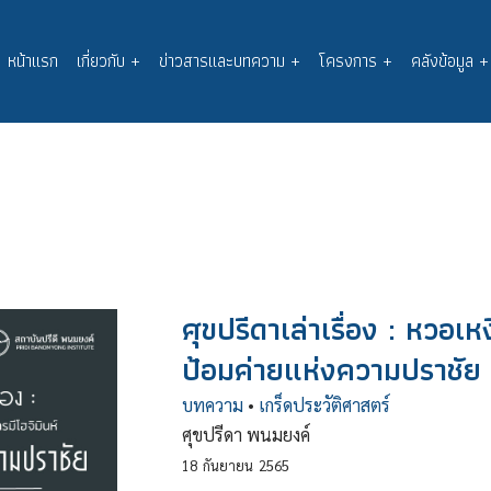
หน้าแรก
เกี่ยวกับ
+
ข่าวสารและบทความ
+
โครงการ
+
คลังข้อมูล
+
Main
navigation
ศุขปรีดาเล่าเรื่อง : หวอเห
ป้อมค่ายแห่งความปราชัย
บทความ
•
เกร็ดประวัติศาสตร์
ศุขปรีดา พนมยงค์
18
กันยายน
2565