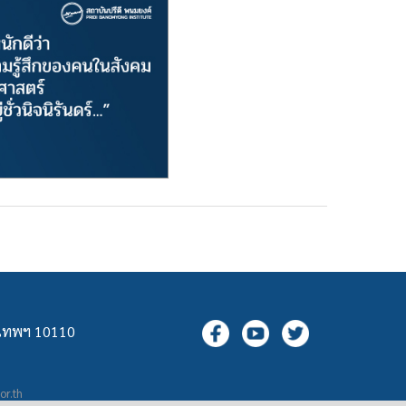
ุงเทพฯ 10110
.or.th