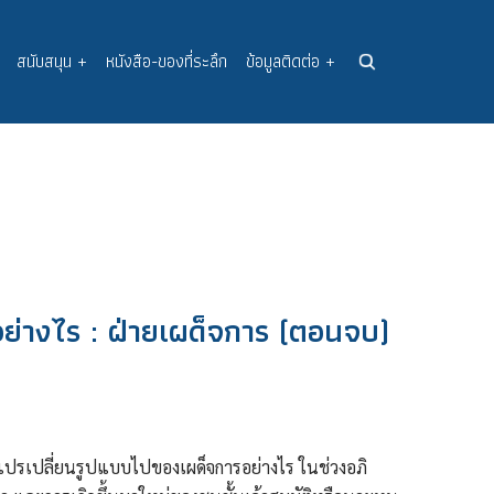
สนับสนุน
+
หนังสือ-ของที่ระลึก
ข้อมูลติดต่อ
+
อย่างไร : ฝ่ายเผด็จการ (ตอนจบ)
ปรเปลี่ยนรูปแบบไปของเผด็จการอย่างไร ในช่วงอภิ