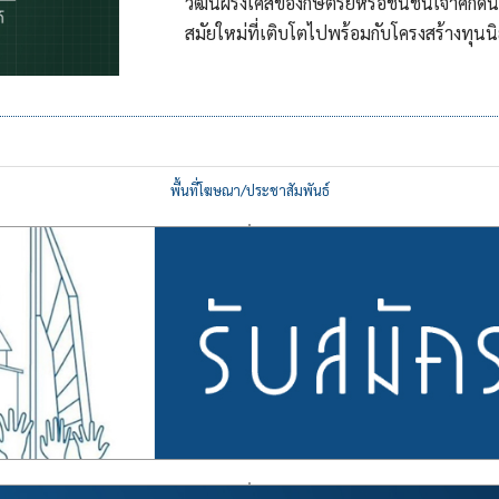
วัฒน์ฝรั่งเศสของกษัตริย์หรือชนชั้นเจ้าศัก
สมัยใหม่ที่เติบโตไปพร้อมกับโครงสร้างทุนนิ
พื้นที่โฆษณา/ประชาสัมพันธ์