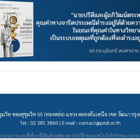
ุมวิท ซอยสุขุมวิท 55 (ทองหล่อ) แขวง คลองตันเหนือ เขต วัฒนา กร
Tel : 02 381 3860 | E-mail :
contact@pridi.or.th
าม รูปภาพ และสื่ออื่นๆ ที่มีสัญลักษณ์ของสถาบันปรีดี พนมยงค์ ในเว็บไซต์
https://pridi