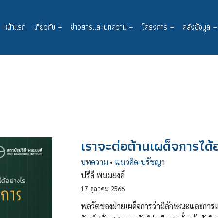
หน้าแรก
เกี่ยวกับ
+
ข่าวสารและบทความ
+
โครงการ
+
คลังข้อมูล
+
Main
navigation
เราจะต่อต้านเผด็จการได้
บทความ
•
แนวคิด-ปรัชญา
ปรีดี พนมยงค์
17
ตุลาคม
2566
พลวัตของฝ่ายเผด็จการว่ามีลักษณะและการแ