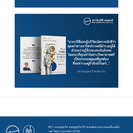
65/1 ถนนสุขุมวิท ซอยสุขุมวิท 55 (ทองหล่อ) แขวง คลองตันเหนือ
เขต วัฒนา กรุงเทพฯ 10110