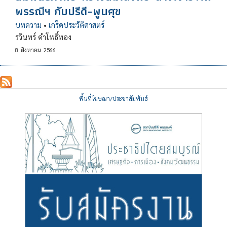
พรรณีฯ กับปรีดี-พูนศุข
บทความ
•
เกร็ดประวัติศาสตร์
รวินทร์ คำโพธิ์ทอง
8
สิงหาคม
2566
พื้นที่โฆษณา/ประชาสัมพันธ์