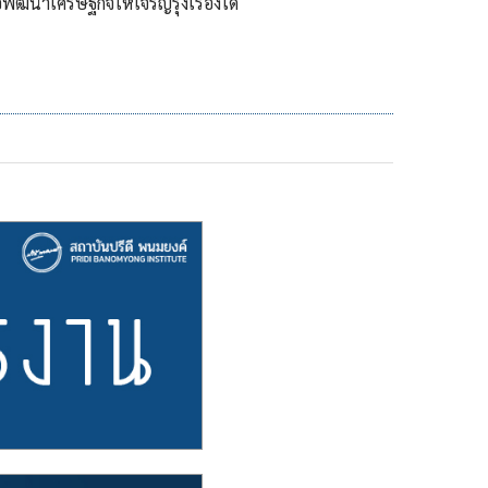
พัฒนาเศรษฐกิจให้เจริญรุ่งเรืองได้