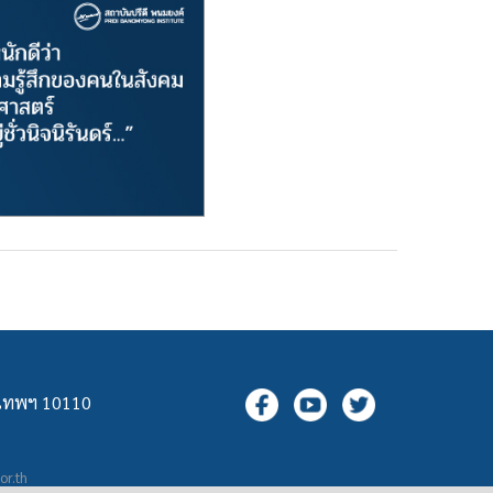
ุงเทพฯ 10110
.or.th