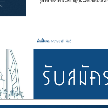
รู้จากประสบการณ์ของญี่ปุ่นและเยอรมนีเพื่อ
พื้นที่โฆษณา/ประชาสัมพันธ์