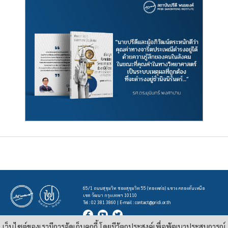
65/1 ถนนสุขุมวิท ซอยสุขุมวิท 55 (ทองหล่อ) แขวง คลองตันเหนือ
เขต วัฒนา กรุงเทพฯ 10110
Tel : 02 381 3860 | E-mail :
contact@pridi.or.th
เว็บไซต์ของเรามีการจัดเก็บคุกกี้ โดยมีวัตถุประสงค์เพื่อพัฒนาประสบการณ์