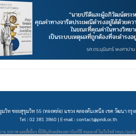
ุมวิท ซอยสุขุมวิท 55 (ทองหล่อ) แขวง คลองตันเหนือ เขต วัฒนา กร
Tel : 02 381 3860 | E-mail :
contact@pridi.or.th
าม รูปภาพ และสื่ออื่นๆ ที่มีสัญลักษณ์ของสถาบันปรีดี พนมยงค์ ในเว็บไซต์
https://pridi