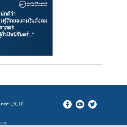
ุงเทพฯ 10110
.or.th