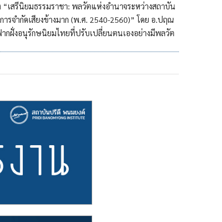
ื่อง “เสรีนิยมธรรมราชา: พลวัตแห่งอำนาจระหว่างสถาบัน
การจำกัดเสียงข้างมาก (พ.ศ. 2540-2560)” โดย อ.ปฤณ
กฝั่งอนุรักษนิยมไทยที่ปรับเปลี่ยนตนเองอย่างมีพลวัต