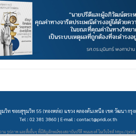
ุมวิท ซอยสุขุมวิท 55 (ทองหล่อ) แขวง คลองตันเหนือ เขต วัฒนา กร
Tel : 02 381 3860 | E-mail :
contact@pridi.or.th
าม รูปภาพ และสื่ออื่นๆ ที่มีสัญลักษณ์ของสถาบันปรีดี พนมยงค์ ในเว็บไซต์
https://pridi