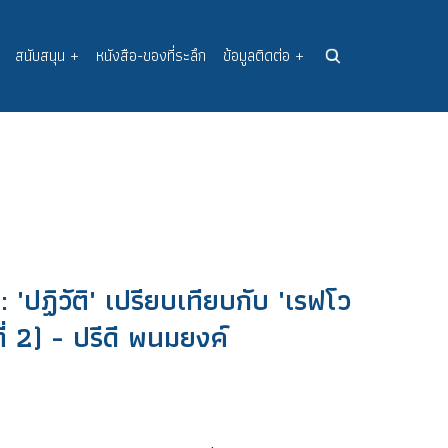
สนับสนุน
+
หนังสือ-ของที่ระลึก
ข้อมูลติดต่อ
+
'ปฏิวัติ' เปรียบเทียบกับ 'เรฟโว
ที่ 2) - ปรีดี พนมยงค์