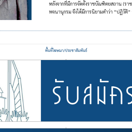
หลังจากที่มีการจัดตั้งราชบัณฑิตยสถาน (ร
พจนานุกรม จึงได้มีการนิยามคำว่า “ปฏิวัติ
พื้นที่โฆษณา/ประชาสัมพันธ์