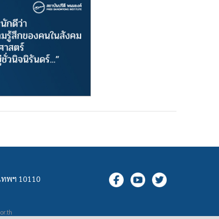
ุงเทพฯ 10110
.or.th