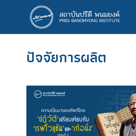
ข้าม
ไป
ยัง
เนื้อหา
หลัก
ปัจจัยการผลิต