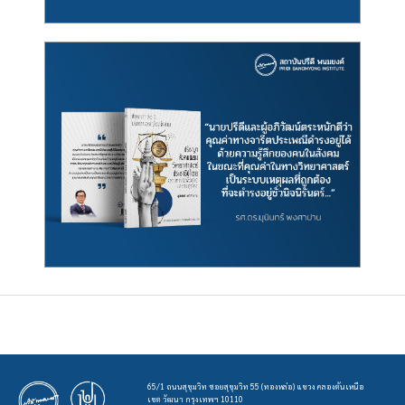
65/1 ถนนสุขุมวิท ซอยสุขุมวิท 55 (ทองหล่อ) แขวง คลองตันเหนือ
เขต วัฒนา กรุงเทพฯ 10110