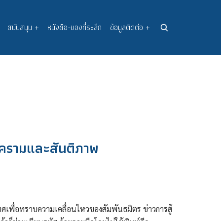
สนับสนุน
+
หนังสือ-ของที่ระลึก
ข้อมูลติดต่อ
+
งครามและสันติภาพ
เทศเพื่อทราบความเคลื่อนไหวของสัมพันธมิตร ข่าวการสู้