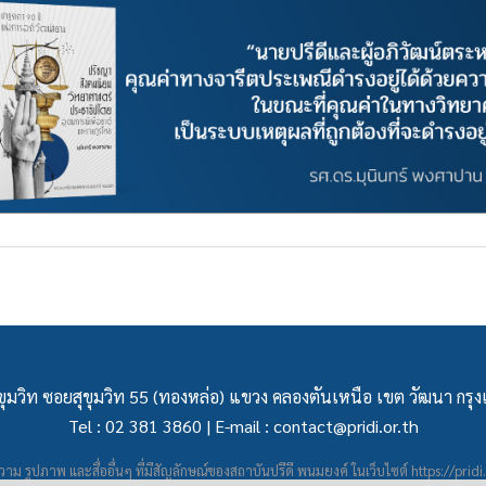
ุมวิท ซอยสุขุมวิท 55 (ทองหล่อ) แขวง คลองตันเหนือ เขต วัฒนา กร
Tel : 02 381 3860 | E-mail :
contact@pridi.or.th
าม รูปภาพ และสื่ออื่นๆ ที่มีสัญลักษณ์ของสถาบันปรีดี พนมยงค์ ในเว็บไซต์
https://pridi