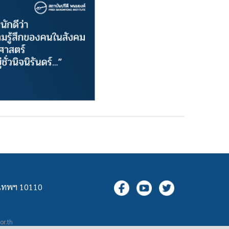
ุงเทพฯ 10110
.or.th