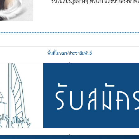
รบในสมรภูมิต่างๆ ทั่วโลก และบางครั้งข้าพเจ
พื้นที่โฆษณา/ประชาสัมพันธ์