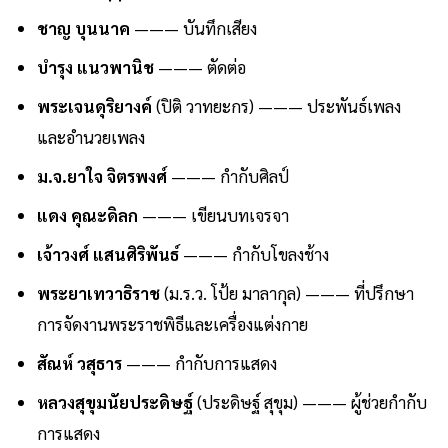
ชาญ บุนนาค
——— บันทึกเสียง
บำรุง แนวพานิช
——— ตัดต่อ
พระเจนดุริยางค์
(ปิติ วาทยะกร) ——— ประพันธ์เพลง
และอำนวยเพลง
ม.จ.ยาใจ จิตรพงศ์
——— กำกับศิลป์
แดง คุณะดิลก
——— เขียนบทเจรจา
เจ้าวงศ์ แสนศิริพันธ์
——— กำกับโขลงช้าง
พระยาเทวาธิราช
(ม.ร.ว. โป้ย มาลากุล) ——— ที่ปรึกษา
การจัดงานพระราชพิธีและเครื่องแต่งกาย
สัณห์ วสุธาร
——— กำกับการแสดง
หลวงสุขุมนัยประดิษฐ์
(ประดิษฐ์ สุขุม) ——— ผู้ช่วยกำกับ
การแสดง