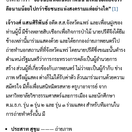
ลือนามน้อยไปกว่าชัยชนะแห่งสงครามแต่อย่างใด”
[1]
เจ้าวงศ์ แสนศิริพันธ์
อดีต ส.ส.จังหวัดแพร่ และเพื่อนฝูงของ
ท่านผู้นี้ มีช้างหลายสิบเชือกเพื่อกิจการป่าไม้ นายปรีดีจึงได้ยืม
ช้างเหล่านี้มาร่วมแสดงด้วย และได้ยกกองถ่ายภาพยนตร์ไป
ถ่ายทำนอกสถานที่ที่จังหวัดแพร่ โดยนายปรีดีซึ่งขณะนั้นดำรง
ตำแหน่งรัฐมนตรีว่าการกระทรวงการคลังเป็นผู้อำนวยการ
สร้าง ส่วนผู้ที่เกี่ยวข้องกับภาพยนตร์ ไม่ว่าจะเป็นผู้กำกับ ช่าง
ภาพ หรือผู้แสดง ต่างก็ไม่ได้รับค่าตัว ล้วนมาร่วมงานด้วยความ
สมัครใจ มีทั้งเพื่อนสนิทมิตรสหาย ครูบาอาจารย์ จาก
มหาวิทยาลัยวิชาธรรมศาสตร์และการเมือง และนักศึกษา
ต.ม.ธ.ก. รุ่น ๑ รุ่น ๒ และ รุ่น ๓ ร่วมแสดง สำหรับทีมงานใน
การถ่ายทำครั้งนั้น มี
ประสาท สุขุม
——— ถ่ายภาพ