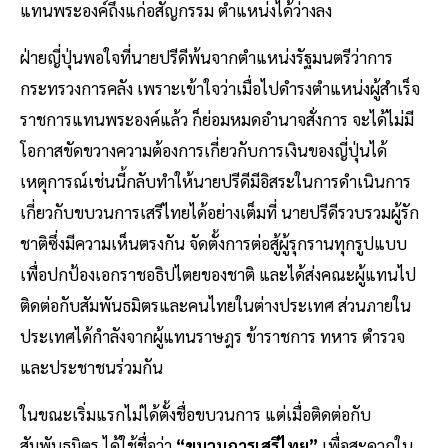
แทนพระองค์ถึงแก่อสัญกรรม ตำแหน่งได้ว่างลง
ฝ่ายญี่ปุ่นพอใจที่นายปรีดีพ้นจากตำแหน่งรัฐมนตรีว่าการ
กระทรวงการคลัง เพราะเข้าใจว่าเมื่อไปดำรงตำแหน่งผู้สำเร็จ
ราชการแทนพระองค์แล้ว ก็ย่อมหมดอำนาจสั่งการ จะได้ไม่มี
โอกาสขัดขวางความต้องการเกี่ยวกับการเงินของญี่ปุ่นได้
เหตุการณ์เช่นนี้กลับทำให้นายปรีดีมีอิสระในการดำเนินการ
เกี่ยวกับขบวนการเสรีไทยได้อย่างเต็มที่ นายปรีดีรวบรวมผู้รัก
ชาติซึ่งมีความเห็นตรงกัน จัดตั้งการต่อสู้ผู้รุกรานทุกรูปแบบ
เพื่อปกป้องเอกราชอธิปไตยของชาติ และได้ส่งคณะผู้แทนไป
ติดต่อกับสัมพันธมิตรและคนไทยในต่างประเทศ ส่วนภายใน
ประเทศได้กำลังจากผู้แทนราษฎร ข้าราชการ ทหาร ตำรวจ
และประชาชนร่วมกัน
ในขณะเริ่มแรกไม่ได้ตั้งชื่อขบวนการ แต่เมื่อติดต่อกับ
สัมพันธมิตร ได้ใช้ชื่อว่า
“ขบวนการเสรีไทย”
เพื่อสะดวกใน