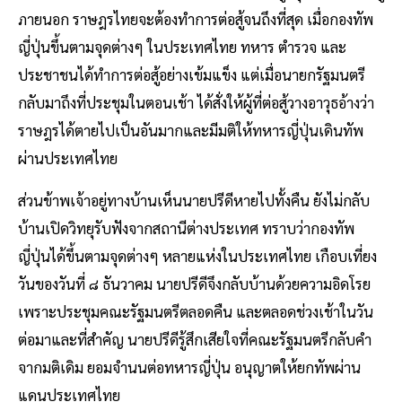
ภายนอก ราษฎรไทยจะต้องทำการต่อสู้จนถึงที่สุด เมื่อกองทัพ
ญี่ปุ่นขึ้นตามจุดต่างๆ ในประเทศไทย ทหาร ตำรวจ และ
ประชาชนได้ทำการต่อสู้อย่างเข้มแข็ง แต่เมื่อนายกรัฐมนตรี
กลับมาถึงที่ประชุมในตอนเช้า ได้สั่งให้ผู้ที่ต่อสู้วางอาวุธอ้างว่า
ราษฎรได้ตายไปเป็นอันมากและมีมติให้ทหารญี่ปุ่นเดินทัพ
ผ่านประเทศไทย
ส่วนข้าพเจ้าอยู่ทางบ้านเห็นนายปรีดีหายไปทั้งคืน ยังไม่กลับ
บ้านเปิดวิทยุรับฟังจากสถานีต่างประเทศ ทราบว่ากองทัพ
ญี่ปุ่นได้ขึ้นตามจุดต่างๆ หลายแห่งในประเทศไทย เกือบเที่ยง
วันของวันที่ ๘ ธันวาคม นายปรีดีจึงกลับบ้านด้วยความอิดโรย
เพราะประชุมคณะรัฐมนตรีตลอดคืน และตลอดช่วงเช้าในวัน
ต่อมาและที่สำคัญ นายปรีดีรู้สึกเสียใจที่คณะรัฐมนตรีกลับคำ
จากมติเดิม ยอมจำนนต่อทหารญี่ปุ่น อนุญาตให้ยกทัพผ่าน
แดนประเทศไทย