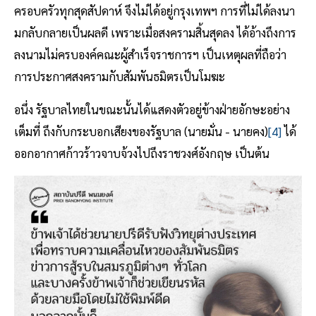
ครอบครัวทุกสุดสัปดาห์ จึงไม่ได้อยู่กรุงเทพฯ การที่ไม่ได้ลงนา
มกลับกลายเป็นผลดี เพราะเมื่อสงครามสิ้นสุดลง ได้อ้างถึงการ
ลงนามไม่ครบองค์คณะผู้สำเร็จราชการฯ เป็นเหตุผลที่ถือว่า
การประกาศสงครามกับสัมพันธมิตรเป็นโมฆะ
อนึ่ง รัฐบาลไทยในขณะนั้นได้แสดงตัวอยู่ข้างฝ่ายอักษะอย่าง
เต็มที่ ถึงกับกระบอกเสียงของรัฐบาล (นายมั่น - นายคง)
[4]
ได้
ออกอากาศก้าวร้าวจาบจ้วงไปถึงราชวงศ์อังกฤษ เป็นต้น