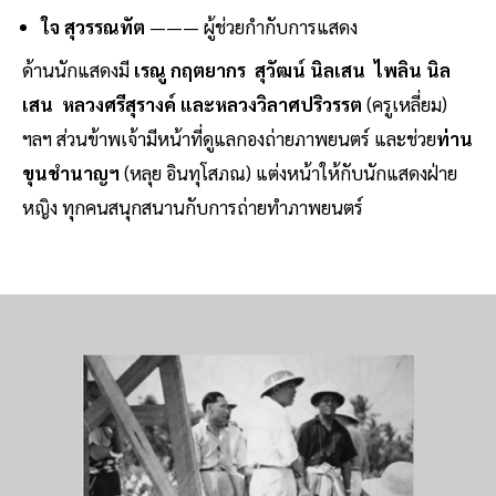
ใจ สุวรรณทัต
——— ผู้ช่วยกำกับการแสดง
ด้านนักแสดงมี
เรณู กฤตยากร สุวัฒน์ นิลเสน ไพลิน นิล
เสน หลวงศรีสุรางค์ และหลวงวิลาศปริวรรต
(ครูเหลี่ยม)
ฯลฯ ส่วนข้าพเจ้ามีหน้าที่ดูแลกองถ่ายภาพยนตร์ และช่วย
ท่าน
ขุนชำนาญฯ
(หลุย อินทุโสภณ) แต่งหน้าให้กับนักแสดงฝ่าย
หญิง ทุกคนสนุกสนานกับการถ่ายทำภาพยนตร์