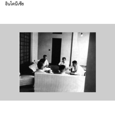
อินโดนีเซีย