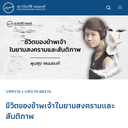
ข้าม
ไป
ยัง
เนื้อหา
หลัก
บทความ
•
บทบาท-ผลงาน
ชีวิตของข้าพเจ้าในยามสงครามและ
สันติภาพ