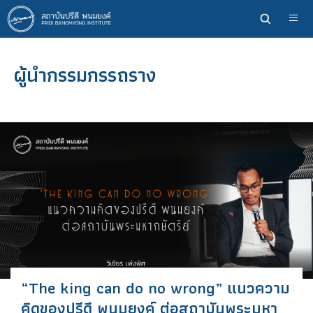
ข้าม
ไป
ยัง
เนื้อหา
ผู้นำกรรมกรรถราง
หลัก
“The king can do no wrong” แนวความ
คิดของปรีดี พนมยงค์ ต่อสถาบันพระมหา