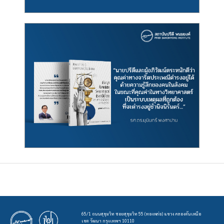
65/1 ถนนสุขุมวิท ซอยสุขุมวิท 55 (ทองหล่อ) แขวง คลองตันเหนือ
เขต วัฒนา กรุงเทพฯ 10110