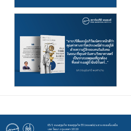
65/1 ถนนสุขุมวิท ซอยสุขุมวิท 55 (ทองหล่อ) แขวง คลองตันเหนือ
เขต วัฒนา กรุงเทพฯ 10110