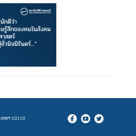
ุงเทพฯ 10110