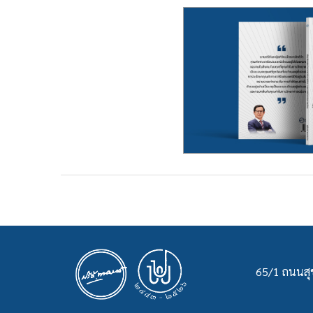
65/1 ถนนสุข