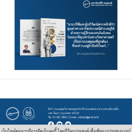
65/1 ถนนสุขุมวิท ซอยสุขุมวิท 55 (ทองหล่อ) แขวง คลองตันเหนือ
เขต วัฒนา กรุงเทพฯ 10110
Tel : 02 381 3860 | E-mail :
contact@pridi.or.th
เว็บไซต์ของเรามีการจัดเก็บคุกกี้ โดยมีวัตถุประสงค์เพื่อพัฒนาประสบการณ์