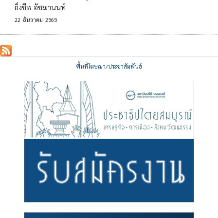
ยิ่งชีพ อัชฌานนท์
22
ธันวาคม
2565
พื้นที่โฆษณา/ประชาสัมพันธ์