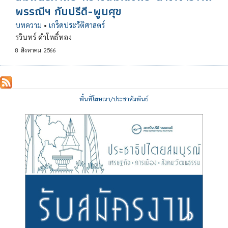
พรรณีฯ กับปรีดี-พูนศุข
บทความ
•
เกร็ดประวัติศาสตร์
รวินทร์ คำโพธิ์ทอง
8
สิงหาคม
2566
พื้นที่โฆษณา/ประชาสัมพันธ์