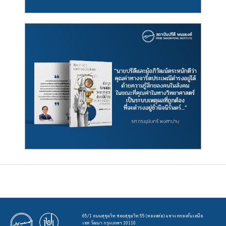
65/1 ถนนสุขุมวิท ซอยสุขุมวิท 55 (ทองหล่อ) แขวง คลองตันเหนือ
เขต วัฒนา กรุงเทพฯ 10110